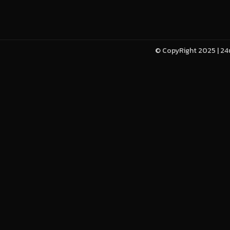
© CopyRight 2025 | 24u-h