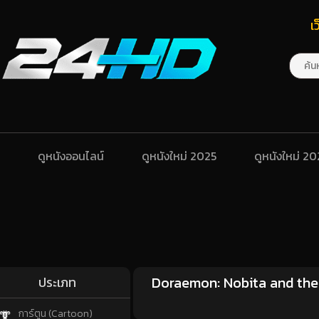
เ
ดูหนังออนไลน์
ดูหนังใหม่ 2025
ดูหนังใหม่ 2
Doraemon: Nobita and the L
ประเภท
การ์ตูน (Cartoon)