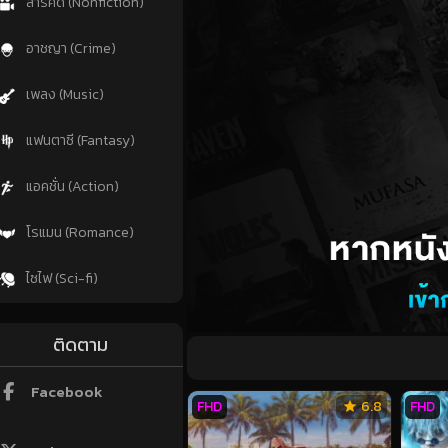
สารคดี (Nonfiction)
อาชญา (Crime)
เพลง (Music)
แฟนตาซี (Fantasy)
แอคชั่น (Action)
โรแมน (Romance)
ไซไฟ (Sci-fi)
ติดตาม
Facebook
FHD
6.8
FHD