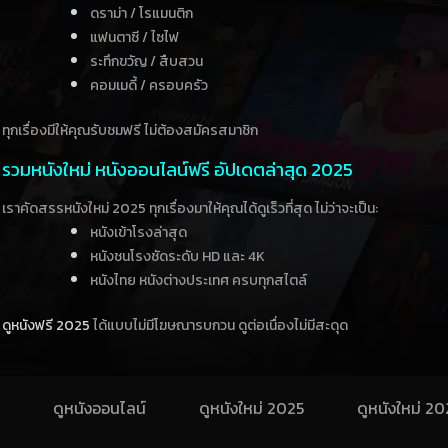
ดราม่า / โรแมนติก
แฟนตาซี / ไซไฟ
ระทึกขวัญ / สืบสวน
คอมเมดี้ / ครอบครัว
ทุกเรื่องมีให้คุณรับชมฟรี ไม่ต้องสมัครสมาชิก
รวมหนังใหม่ หนังออนไลน์ฟรี อัปเดตล่าสุด 2025
เราคัดสรรหนังใหม่ 2025 ทุกเรื่องมาให้คุณได้ดูเร็วที่สุด ไม่ว่าจะเป็น:
หนังเข้าโรงล่าสุด
หนังชนโรงชัดระดับ HD และ 4K
หนังไทย หนังต่างประเทศ ครบทุกสไตล์
ดูหนังฟรี 2025
ได้แบบไม่มีโฆษณารบกวน ดูต่อเนื่องไม่มีสะดุด
ดูหนังออนไลน์
ดูหนังใหม่ 2025
ดูหนังใหม่ 2