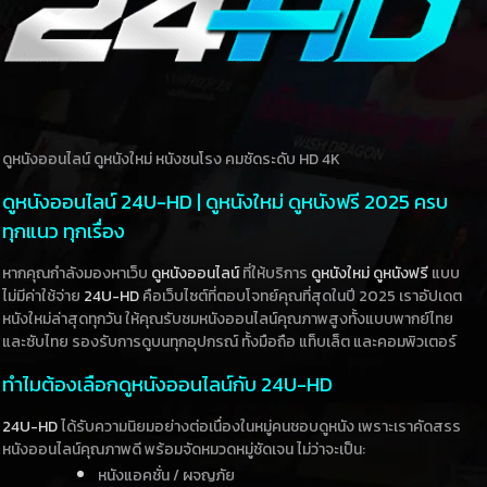
ดูหนังออนไลน์ ดูหนังใหม่ หนังชนโรง คมชัดระดับ HD 4K
ดูหนังออนไลน์ 24U-HD | ดูหนังใหม่ ดูหนังฟรี 2025 ครบ
ทุกแนว ทุกเรื่อง
หากคุณกำลังมองหาเว็บ
ดูหนังออนไลน์
ที่ให้บริการ
ดูหนังใหม่
ดูหนังฟรี
แบบ
ไม่มีค่าใช้จ่าย
24U-HD
คือเว็บไซต์ที่ตอบโจทย์คุณที่สุดในปี 2025 เราอัปเดต
หนังใหม่ล่าสุดทุกวัน ให้คุณรับชมหนังออนไลน์คุณภาพสูงทั้งแบบพากย์ไทย
และซับไทย รองรับการดูบนทุกอุปกรณ์ ทั้งมือถือ แท็บเล็ต และคอมพิวเตอร์
ทำไมต้องเลือกดูหนังออนไลน์กับ 24U-HD
24U-HD
ได้รับความนิยมอย่างต่อเนื่องในหมู่คนชอบดูหนัง เพราะเราคัดสรร
หนังออนไลน์คุณภาพดี พร้อมจัดหมวดหมู่ชัดเจน ไม่ว่าจะเป็น:
หนังแอคชั่น / ผจญภัย