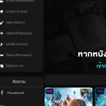
สารคดี (Nonfiction)
อาชญา (Crime)
เพลง (Music)
แฟนตาซี (Fantasy)
แอคชั่น (Action)
โรแมน (Romance)
ไซไฟ (Sci-fi)
ติดตาม
FHD
7.7
FHD
Facebook