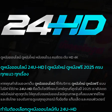
ดูหนังออนไลน์ ดูหนังใหม่ หนังชนโรง คมชัดระดับ HD 4K
ดูหนังออนไลน์ 24U-HD | ดูหนังใหม่ ดูหนังฟรี 2025 ครบ
ทุกแนว ทุกเรื่อง
หากคุณกำลังมองหาเว็บ
ดูหนังออนไลน์
ที่ให้บริการ
ดูหนังใหม่
ดูหนังฟรี
แบบ
ไม่มีค่าใช้จ่าย
24U-HD
คือเว็บไซต์ที่ตอบโจทย์คุณที่สุดในปี 2025 เราอัปเดต
หนังใหม่ล่าสุดทุกวัน ให้คุณรับชมหนังออนไลน์คุณภาพสูงทั้งแบบพากย์ไทย
และซับไทย รองรับการดูบนทุกอุปกรณ์ ทั้งมือถือ แท็บเล็ต และคอมพิวเตอร์
ทำไมต้องเลือกดูหนังออนไลน์กับ 24U-HD