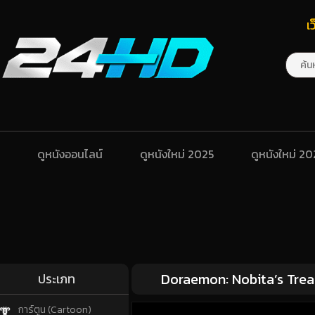
เ
ดูหนังออนไลน์
ดูหนังใหม่ 2025
ดูหนังใหม่ 2
Doraemon: Nobita’s Treasu
ประเภท
การ์ตูน (Cartoon)