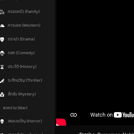
ครอบครัว (Family)
คาวบอย (Western)
ดราม่า (Drama)
ตลก (Comedy)
ประวัติ (History)
ระทึกขวัญ (Thriller)
ลึกลับ (Mystery)
สงคราม (War)
สยองขวัญ (Horror)