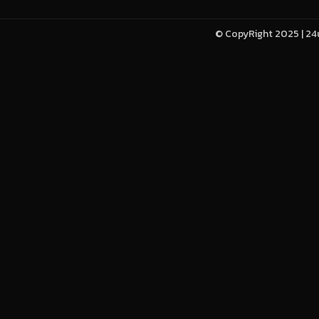
© CopyRight 2025 | 24u-h