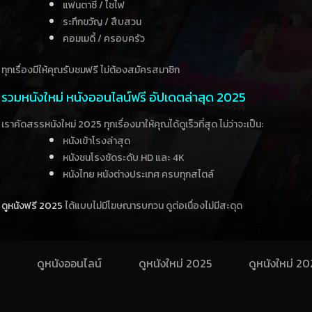
แฟนตาซี / ไซไฟ
ระทึกขวัญ / สืบสวน
คอมเมดี้ / ครอบครัว
ทุกเรื่องมีให้คุณรับชมฟรี ไม่ต้องสมัครสมาชิก
รวมหนังใหม่ หนังออนไลน์ฟรี อัปเดตล่าสุด 2025
เราคัดสรรหนังใหม่ 2025 ทุกเรื่องมาให้คุณได้ดูเร็วที่สุด ไม่ว่าจะเป็น:
หนังเข้าโรงล่าสุด
หนังชนโรงชัดระดับ HD และ 4K
หนังไทย หนังต่างประเทศ ครบทุกสไตล์
ดูหนังฟรี 2025
ได้แบบไม่มีโฆษณารบกวน ดูต่อเนื่องไม่มีสะดุด
ดูหนังออนไลน์
ดูหนังใหม่ 2025
ดูหนังใหม่ 2