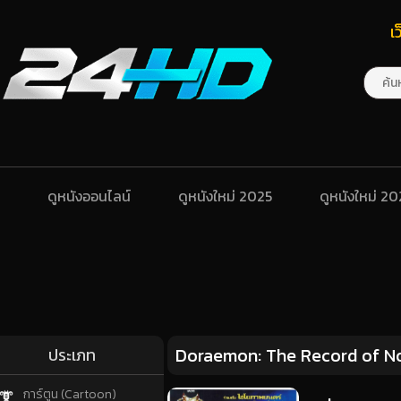
เ
ดูหนังออนไลน์
ดูหนังใหม่ 2025
ดูหนังใหม่ 2
Doraemon: The Record of Nobi
ประเภท
การ์ตูน (Cartoon)