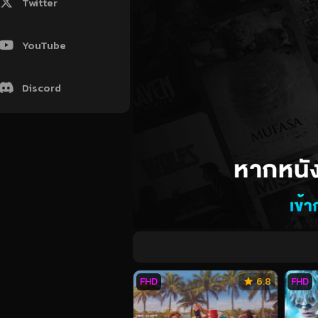
Twitter
YouTube
Discord
FHD
6.8
FHD