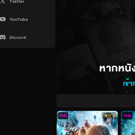
Twitter
YouTube
Discord
FHD
7.7
FHD