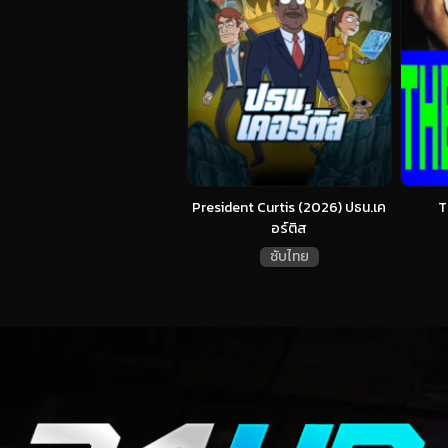
President Curtis (2026) ปธน.เค
T
อร์ติส
ซับไทย