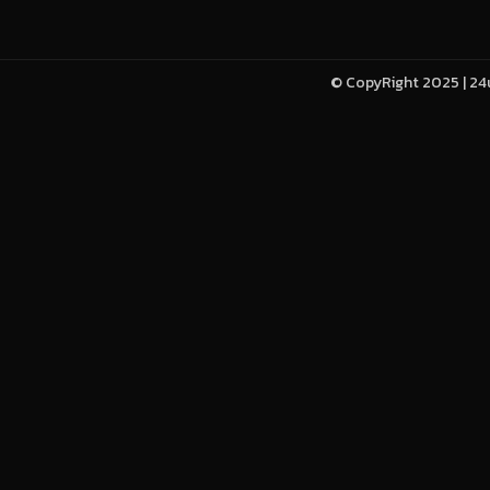
© CopyRight 2025 | 24u-h