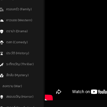
ครอบครัว (Family)
คาวบอย (Western)
ดราม่า (Drama)
ตลก (Comedy)
ประวัติ (History)
ระทึกขวัญ (Thriller)
ลึกลับ (Mystery)
สงคราม (War)
สยองขวัญ (Horror)