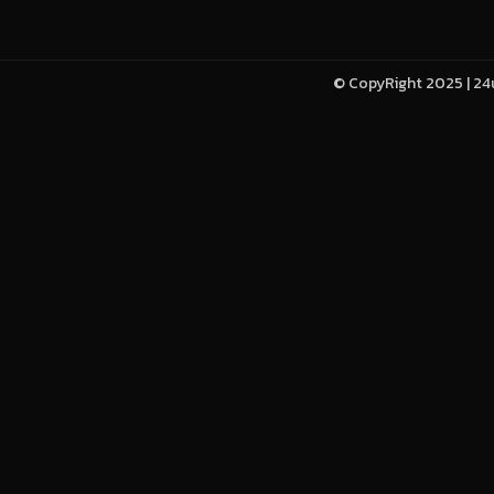
© CopyRight 2025 | 24u-h