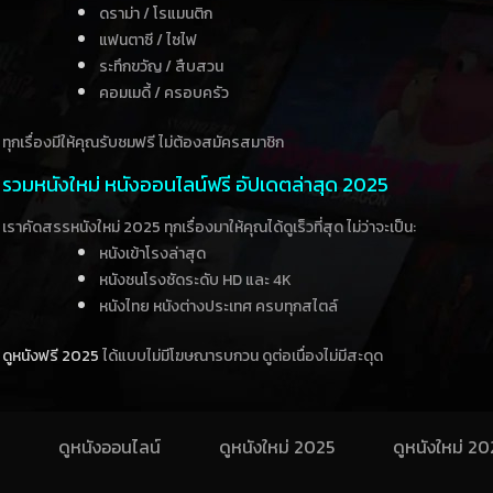
ดราม่า / โรแมนติก
แฟนตาซี / ไซไฟ
ระทึกขวัญ / สืบสวน
คอมเมดี้ / ครอบครัว
ทุกเรื่องมีให้คุณรับชมฟรี ไม่ต้องสมัครสมาชิก
รวมหนังใหม่ หนังออนไลน์ฟรี อัปเดตล่าสุด 2025
เราคัดสรรหนังใหม่ 2025 ทุกเรื่องมาให้คุณได้ดูเร็วที่สุด ไม่ว่าจะเป็น:
หนังเข้าโรงล่าสุด
หนังชนโรงชัดระดับ HD และ 4K
หนังไทย หนังต่างประเทศ ครบทุกสไตล์
ดูหนังฟรี 2025
ได้แบบไม่มีโฆษณารบกวน ดูต่อเนื่องไม่มีสะดุด
ดูหนังออนไลน์
ดูหนังใหม่ 2025
ดูหนังใหม่ 2