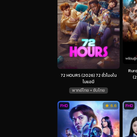
Ruro
72 HOURS (2026) 72 ชั่วโมงใน
(2
ไมแอมี
พากย์ไทย + ซับไทย
FHD
6.6
FHD