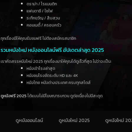
ดราม่า / โรแมนติก
แฟนตาซี / ไซไฟ
ระทึกขวัญ / สืบสวน
คอมเมดี้ / ครอบครัว
ทุกเรื่องมีให้คุณรับชมฟรี ไม่ต้องสมัครสมาชิก
รวมหนังใหม่ หนังออนไลน์ฟรี อัปเดตล่าสุด 2025
เราคัดสรรหนังใหม่ 2025 ทุกเรื่องมาให้คุณได้ดูเร็วที่สุด ไม่ว่าจะเป็น:
หนังเข้าโรงล่าสุด
หนังชนโรงชัดระดับ HD และ 4K
หนังไทย หนังต่างประเทศ ครบทุกสไตล์
ดูหนังฟรี 2025
ได้แบบไม่มีโฆษณารบกวน ดูต่อเนื่องไม่มีสะดุด
ดูหนังออนไลน์
ดูหนังใหม่ 2025
ดูหนังใหม่ 2