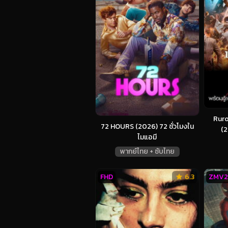
Ruro
72 HOURS (2026) 72 ชั่วโมงใน
(2
ไมแอมี
พากย์ไทย + ซับไทย
FHD
6.3
ZMV2