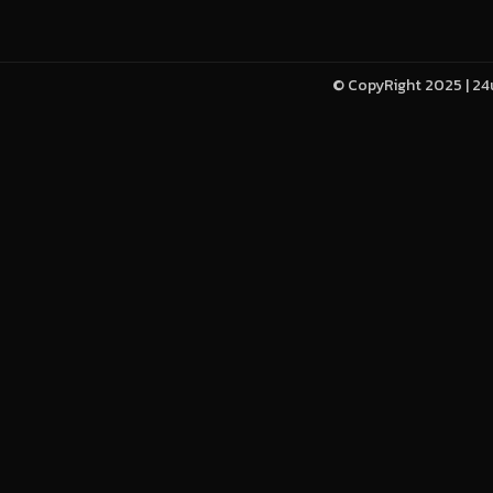
© CopyRight 2025 | 24u-h