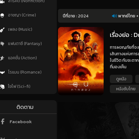
สารคดี (Nonfiction)
อาชญา (Crime)
ปีที่ฉาย :
2024
พากย์ไทย +
เพลง (Music)
เรื่องย่อ :
แฟนตาซี (Fantasy)
การผจญภัยที่จะก
เส้นทางแห่งการ
แอคชั่น (Action)
ในชีวิต กับชะตา
ที่มองเห็น
โรแมน (Romance)
ดูหนัง
ไซไฟ (Sci-fi)
หนังซับไทย
ติดตาม
Facebook