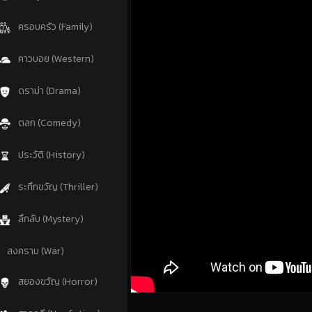
ครอบครัว (Family)
คาวบอย (Western)
ดราม่า (Drama)
ตลก (Comedy)
ประวัติ (History)
ระทึกขวัญ (Thriller)
ลึกลับ (Mystery)
สงคราม (War)
สยองขวัญ (Horror)