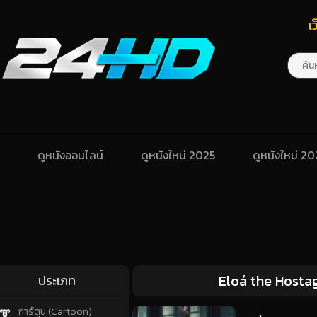
เ
ดูหนังออนไลน์
ดูหนังใหม่ 2025
ดูหนังใหม่ 2
Eloá the Hostag
ประเภท
การ์ตูน (Cartoon)