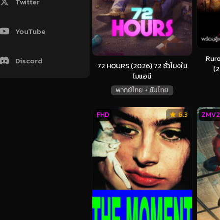
Twitter
YouTube
Ruro
Discord
72 HOURS (2026) 72 ชั่วโมงใน
(2
ไมแอมี
พากย์ไทย + ซับไทย
FHD
6.3
ZMV2