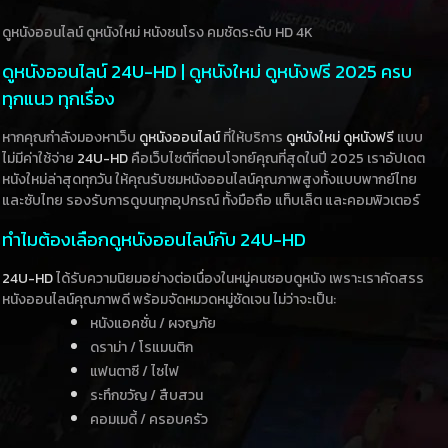
ดูหนังออนไลน์ ดูหนังใหม่ หนังชนโรง คมชัดระดับ HD 4K
ดูหนังออนไลน์ 24U-HD | ดูหนังใหม่ ดูหนังฟรี 2025 ครบ
ทุกแนว ทุกเรื่อง
หากคุณกำลังมองหาเว็บ
ดูหนังออนไลน์
ที่ให้บริการ
ดูหนังใหม่
ดูหนังฟรี
แบบ
ไม่มีค่าใช้จ่าย
24U-HD
คือเว็บไซต์ที่ตอบโจทย์คุณที่สุดในปี 2025 เราอัปเดต
หนังใหม่ล่าสุดทุกวัน ให้คุณรับชมหนังออนไลน์คุณภาพสูงทั้งแบบพากย์ไทย
และซับไทย รองรับการดูบนทุกอุปกรณ์ ทั้งมือถือ แท็บเล็ต และคอมพิวเตอร์
ทำไมต้องเลือกดูหนังออนไลน์กับ 24U-HD
24U-HD
ได้รับความนิยมอย่างต่อเนื่องในหมู่คนชอบดูหนัง เพราะเราคัดสรร
หนังออนไลน์คุณภาพดี พร้อมจัดหมวดหมู่ชัดเจน ไม่ว่าจะเป็น:
หนังแอคชั่น / ผจญภัย
ดราม่า / โรแมนติก
แฟนตาซี / ไซไฟ
ระทึกขวัญ / สืบสวน
คอมเมดี้ / ครอบครัว