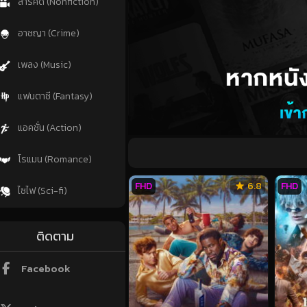
สารคดี (Nonfiction)
อาชญา (Crime)
เพลง (Music)
แฟนตาซี (Fantasy)
แอคชั่น (Action)
โรแมน (Romance)
FHD
6.8
FHD
ไซไฟ (Sci-fi)
ติดตาม
Facebook