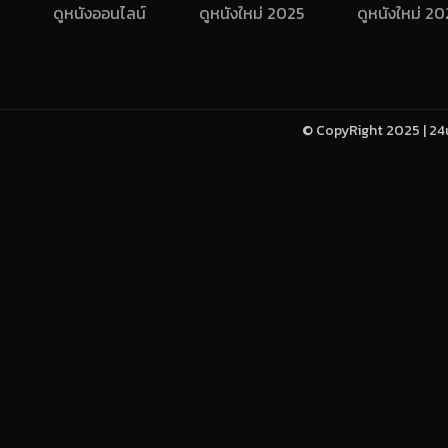
ดูหนังออนไลน์
ดูหนังใหม่ 2025
ดูหนังใหม่ 2
© CopyRight 2025 | 24u-h