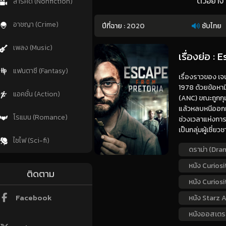
ตัวอย่า
สารคดี (Nonfiction)
อาชญา (Crime)
ปีที่ฉาย :
2020
ซับไทย
เพลง (Music)
เรื่องย่อ :
แฟนตาซี (Fantasy)
เรื่องราวของ เจน
1978 ด้วยข้อหาม
แอคชั่น (Action)
(ANC) ขณะถูกกุมข
แล้วหลบหนีออกม
โรแมน (Romance)
ช่วงเวลาแห่งกา
เป็นกลุ่มผู้เชี่
ไซไฟ (Sci-fi)
ดราม่า (Dra
หนัง Curios
ติดตาม
หนัง Curios
Facebook
หนัง Starz
หนังออสเตร