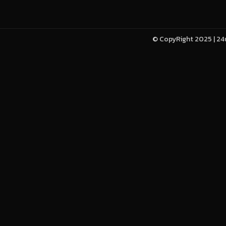
© CopyRight 2025 | 24u-h