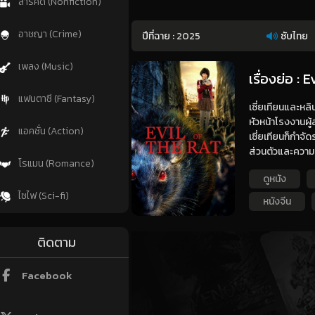
สารคดี (Nonfiction)
อาชญา (Crime)
ปีที่ฉาย :
2025
ซับไทย
เพลง (Music)
เรื่องย่อ :
แฟนตาซี (Fantasy)
เซี่ยเทียนและหล
หัวหน้าโรงงานผู้
แอคชั่น (Action)
เซี่ยเทียนก็กำจ
ส่วนตัวและความเ
โรแมน (Romance)
ดูหนัง
ไซไฟ (Sci-fi)
หนังจีน
ติดตาม
Facebook