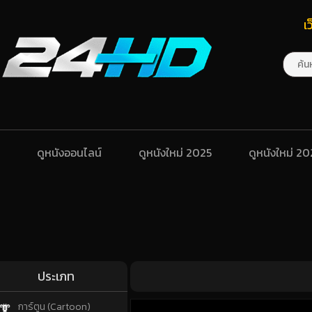
เ
ดูหนังออนไลน์
ดูหนังใหม่ 2025
ดูหนังใหม่ 2
ประเภท
การ์ตูน (Cartoon)