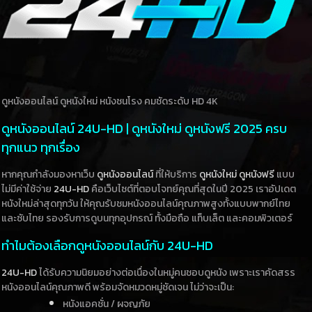
ดูหนังออนไลน์ ดูหนังใหม่ หนังชนโรง คมชัดระดับ HD 4K
ดูหนังออนไลน์ 24U-HD | ดูหนังใหม่ ดูหนังฟรี 2025 ครบ
ทุกแนว ทุกเรื่อง
หากคุณกำลังมองหาเว็บ
ดูหนังออนไลน์
ที่ให้บริการ
ดูหนังใหม่
ดูหนังฟรี
แบบ
ไม่มีค่าใช้จ่าย
24U-HD
คือเว็บไซต์ที่ตอบโจทย์คุณที่สุดในปี 2025 เราอัปเดต
หนังใหม่ล่าสุดทุกวัน ให้คุณรับชมหนังออนไลน์คุณภาพสูงทั้งแบบพากย์ไทย
และซับไทย รองรับการดูบนทุกอุปกรณ์ ทั้งมือถือ แท็บเล็ต และคอมพิวเตอร์
ทำไมต้องเลือกดูหนังออนไลน์กับ 24U-HD
24U-HD
ได้รับความนิยมอย่างต่อเนื่องในหมู่คนชอบดูหนัง เพราะเราคัดสรร
หนังออนไลน์คุณภาพดี พร้อมจัดหมวดหมู่ชัดเจน ไม่ว่าจะเป็น:
หนังแอคชั่น / ผจญภัย