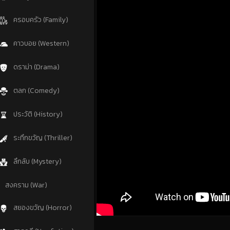
ครอบครัว (Family)
คาวบอย (Western)
ดราม่า (Drama)
ตลก (Comedy)
ประวัติ (History)
ระทึกขวัญ (Thriller)
ลึกลับ (Mystery)
สงคราม (War)
สยองขวัญ (Horror)