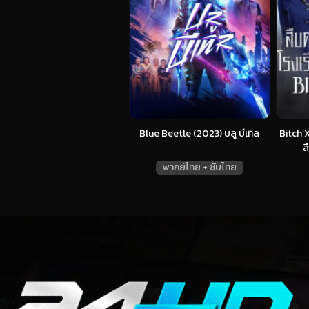
Blue Beetle (2023) บลู บีเทิล
Bitch 
ส
พากย์ไทย + ซับไทย