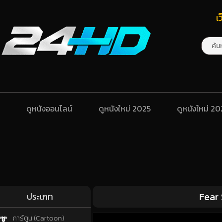
เ
ดูหนังออนไลน์
ดูหนังใหม่ 2025
ดูหนังใหม่ 2
Fear 
ประเภท
การ์ตูน (Cartoon)