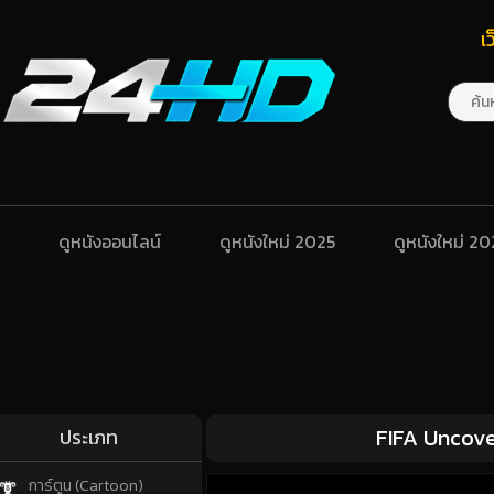
เ
ดูหนังออนไลน์
ดูหนังใหม่ 2025
ดูหนังใหม่ 2
FIFA Uncove
ประเภท
การ์ตูน (Cartoon)