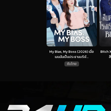
My Bias, My Boss (2026) เมื่อ
Bitch 
เมนฉันเป็นประธานบริษั...
ส
ซับไทย