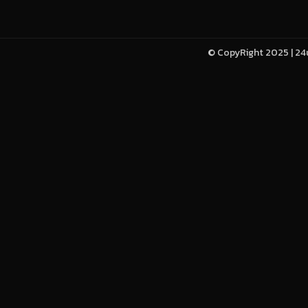
© CopyRight 2025 | 24u-h