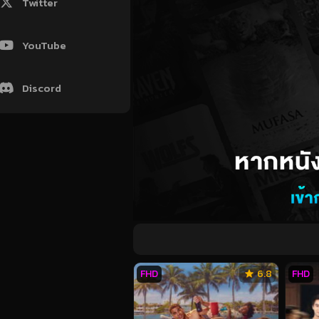
Twitter
YouTube
Discord
FHD
6.8
FHD