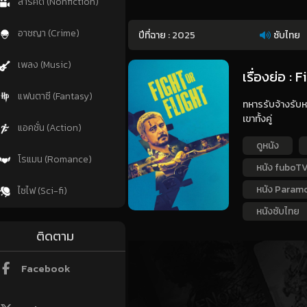
สารคดี (Nonfiction)
อาชญา (Crime)
ปีที่ฉาย :
2025
ซับไทย
เพลง (Music)
เรื่องย่อ : 
แฟนตาซี (Fantasy)
ทหารรับจ้างรับห
เขาทั้งคู่
แอคชั่น (Action)
ดูหนัง
โรแมน (Romance)
หนัง fuboT
หนัง Param
ไซไฟ (Sci-fi)
หนังซับไทย
ติดตาม
Facebook