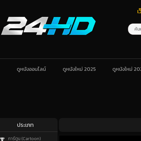
เ
ดูหนังออนไลน์
ดูหนังใหม่ 2025
ดูหนังใหม่ 2
ประเภท
การ์ตูน (Cartoon)