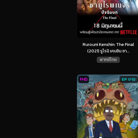
Rurouni Kenshin: The Final
(2021) รูโรนิ เคนชิน ซา...
พากย์ไทย
FHD
EP 1/10