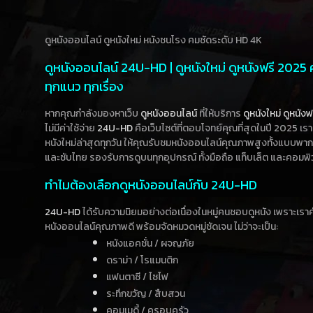
ดูหนังออนไลน์ ดูหนังใหม่ หนังชนโรง คมชัดระดับ HD 4K
ดูหนังออนไลน์ 24U-HD | ดูหนังใหม่ ดูหนังฟรี 2025
ทุกแนว ทุกเรื่อง
หากคุณกำลังมองหาเว็บ
ดูหนังออนไลน์
ที่ให้บริการ
ดูหนังใหม่
ดูหนังฟ
ไม่มีค่าใช้จ่าย
24U-HD
คือเว็บไซต์ที่ตอบโจทย์คุณที่สุดในปี 2025 เร
หนังใหม่ล่าสุดทุกวัน ให้คุณรับชมหนังออนไลน์คุณภาพสูงทั้งแบบพา
และซับไทย รองรับการดูบนทุกอุปกรณ์ ทั้งมือถือ แท็บเล็ต และคอมพิ
ทำไมต้องเลือกดูหนังออนไลน์กับ 24U-HD
24U-HD
ได้รับความนิยมอย่างต่อเนื่องในหมู่คนชอบดูหนัง เพราะเร
หนังออนไลน์คุณภาพดี พร้อมจัดหมวดหมู่ชัดเจน ไม่ว่าจะเป็น:
หนังแอคชั่น / ผจญภัย
ดราม่า / โรแมนติก
แฟนตาซี / ไซไฟ
ระทึกขวัญ / สืบสวน
คอมเมดี้ / ครอบครัว