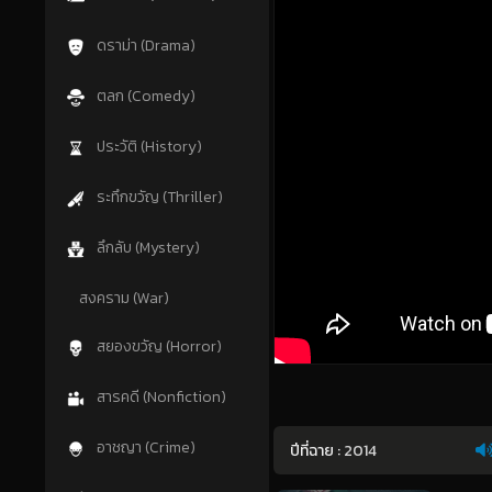
ดราม่า (Drama)
ตลก (Comedy)
ประวัติ (History)
ระทึกขวัญ (Thriller)
ลึกลับ (Mystery)
สงคราม (War)
สยองขวัญ (Horror)
สารคดี (Nonfiction)
อาชญา (Crime)
ปีที่ฉาย :
2014