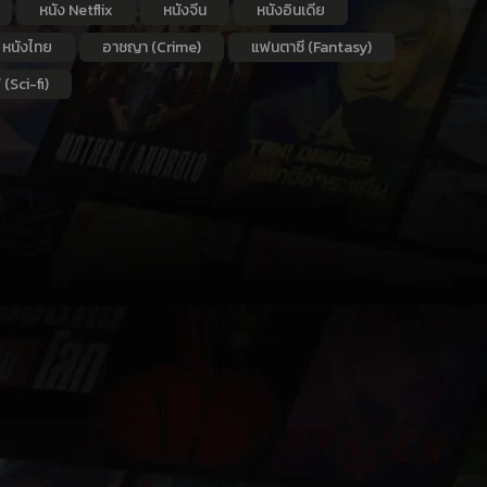
หนัง Netflix
หนังจีน
หนังอินเดีย
หนังไทย
อาชญา (Crime)
แฟนตาซี (Fantasy)
 (Sci-fi)