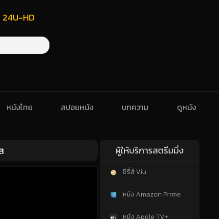
ฟรี 24U-HD
หนังไทย
สปอยหนัง
บทความ
ดูหนัง
ส
ผู้ให้บริการสตรีมมิ่ง
ซีรี่ส์ Viu
หนัง Amazon Prime
หนัง Apple TV+