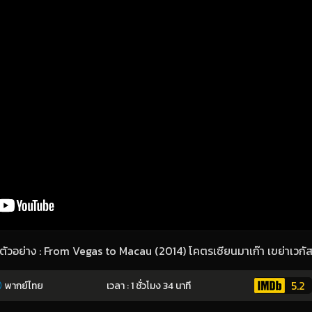
ตัวอย่าง : From Vegas to Macau (2014) โคตรเซียนมาเก๊า เขย่าเวกั
5.2
พากย์ไทย
เวลา : 1 ชั่วโมง 34 นาที