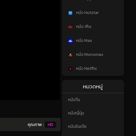
หนัง Hotstar
หนัง iflix
หนัง Max
หนัง Monomax
หนัง Netflix
หมวดหมู่
หนังจีน
ส
หนังญี่ปุ่น
คุณภาพ :
HD
หนังอินเดีย