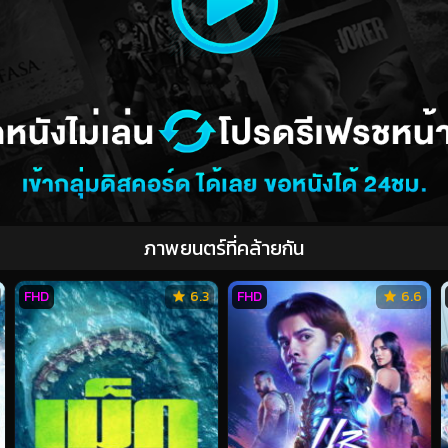
ภาพยนตร์ที่คล้ายกัน
FHD
6.3
FHD
6.6