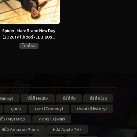
Spider-Man: Brand New Day
(2026) สไปเดอร์-แมน: แบร...
ไทยโรง
Family)
ซีรี่ส์ Netflix
ซีรี่ส์จีน
ซีรี่ส์ญี่ปุ่น
ดูหนัง
ตลก (Comedy)
ประวัติ (History)
กลับ (Mystery)
สงคราม (War)
หนัง Amazon Prime
หนัง Apple TV+