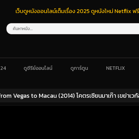
เว็บดูหนังออนไลน์เต็มเรื่อง 2025 ดูหนังใหม่ Netflix 
024
ดูซีรีย์ออนไลน์
ดูการ์ตูน
NETFLIX
From Vegas to Macau (2014) โคตรเซียนมาเก๊า เขย่าเวกั