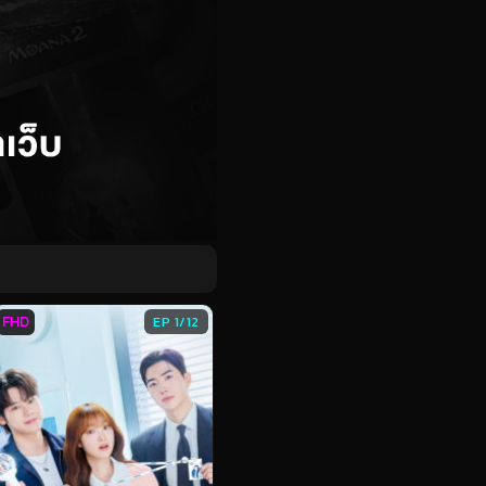
FHD
EP 1/12