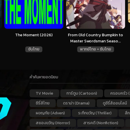
The Moment (2026)
From Old Country Bumpkin to
Master Swordsman Seaso...
ซับไทย
พากย์ไทย + ซับไทย
คำค้นหายอดนิยม
TV Movie
การ์ตูน (Cartoon)
ครอบครัว (
ซีรี่ส์ไทย
ดราม่า (Drama)
ดูซีรี่ส์ออนไลน์
ผจญภัย (Adven)
ระทึกขวัญ (Thriller)
ลึ
สยองขวัญ (Horror)
สารคดี (Nonfiction)