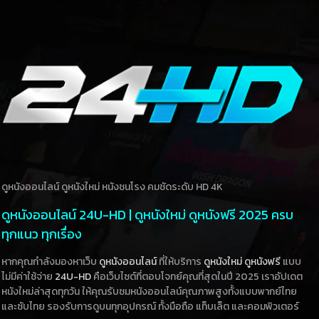
ดูหนังออนไลน์ ดูหนังใหม่ หนังชนโรง คมชัดระดับ HD 4K
ดูหนังออนไลน์ 24U-HD | ดูหนังใหม่ ดูหนังฟรี 2025 ครบ
ทุกแนว ทุกเรื่อง
หากคุณกำลังมองหาเว็บ
ดูหนังออนไลน์
ที่ให้บริการ
ดูหนังใหม่
ดูหนังฟรี
แบบ
ไม่มีค่าใช้จ่าย
24U-HD
คือเว็บไซต์ที่ตอบโจทย์คุณที่สุดในปี 2025 เราอัปเดต
หนังใหม่ล่าสุดทุกวัน ให้คุณรับชมหนังออนไลน์คุณภาพสูงทั้งแบบพากย์ไทย
และซับไทย รองรับการดูบนทุกอุปกรณ์ ทั้งมือถือ แท็บเล็ต และคอมพิวเตอร์