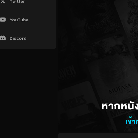
Twitter
YouTube
Discord