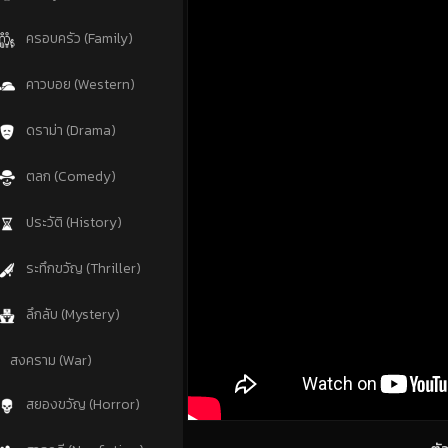
ครอบครัว (Family)
คาวบอย (Western)
ดราม่า (Drama)
ตลก (Comedy)
ประวัติ (History)
ระทึกขวัญ (Thriller)
ลึกลับ (Mystery)
สงคราม (War)
สยองขวัญ (Horror)