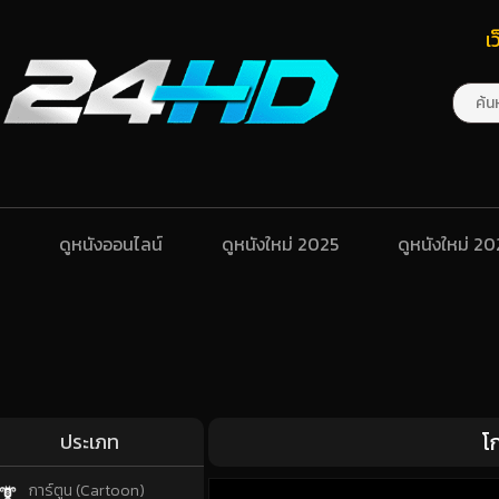
เ
ดูหนังออนไลน์
ดูหนังใหม่ 2025
ดูหนังใหม่ 2
โ
ประเภท
การ์ตูน (Cartoon)