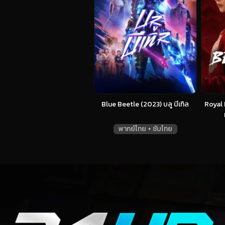
Blue Beetle (2023) บลู บีเทิล
Royal 
พากย์ไทย + ซับไทย