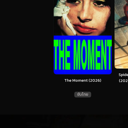
Spid
The Moment (2026)
(2026
ซับไทย