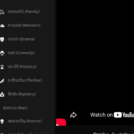
ครอบครัว (Family)
คาวบอย (Western)
ดราม่า (Drama)
ตลก (Comedy)
ประวัติ (History)
ระทึกขวัญ (Thriller)
ลึกลับ (Mystery)
สงคราม (War)
สยองขวัญ (Horror)