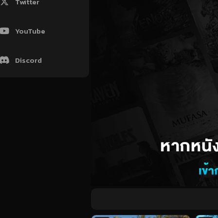
Twitter
YouTube
Discord