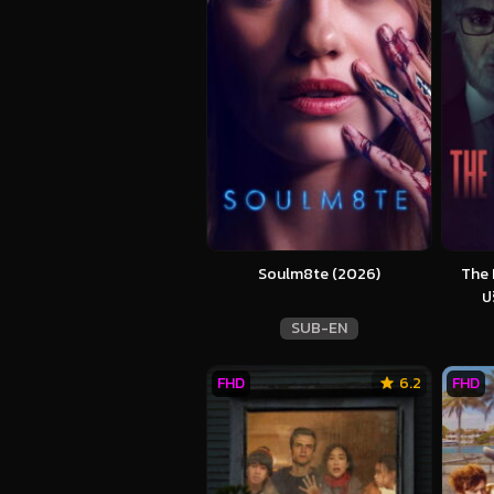
Soulm8te (2026)
The 
ป
SUB-EN
FHD
6.2
FHD