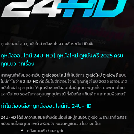
ดูหนังออนไลน์ ดูหนังใหม่ หนังชนโรง คมชัดระดับ HD 4K
ดูหนังออนไลน์ 24U-HD | ดูหนังใหม่ ดูหนังฟรี 2025 ครบ
ทุกแนว ทุกเรื่อง
หากคุณกำลังมองหาเว็บ
ดูหนังออนไลน์
ที่ให้บริการ
ดูหนังใหม่
ดูหนังฟรี
แบบ
ไม่มีค่าใช้จ่าย
24U-HD
คือเว็บไซต์ที่ตอบโจทย์คุณที่สุดในปี 2025 เราอัปเดต
หนังใหม่ล่าสุดทุกวัน ให้คุณรับชมหนังออนไลน์คุณภาพสูงทั้งแบบพากย์ไทย
และซับไทย รองรับการดูบนทุกอุปกรณ์ ทั้งมือถือ แท็บเล็ต และคอมพิวเตอร์
ทำไมต้องเลือกดูหนังออนไลน์กับ 24U-HD
24U-HD
ได้รับความนิยมอย่างต่อเนื่องในหมู่คนชอบดูหนัง เพราะเราคัดสรร
หนังออนไลน์คุณภาพดี พร้อมจัดหมวดหมู่ชัดเจน ไม่ว่าจะเป็น:
หนังแอคชั่น / ผจญภัย