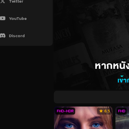
Twitter
YouTube
Discord
FHD-HDR
6.5
FHD