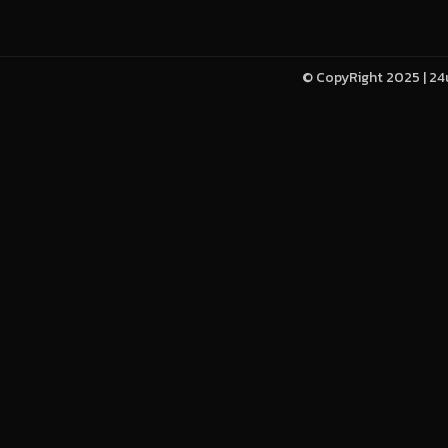
© CopyRight 2025 | 24u-h