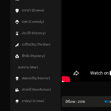
ดราม่า (Drama)
ตลก (Comedy)
ประวัติ (History)
ระทึกขวัญ (Thriller)
ลึกลับ (Mystery)
สงคราม (War)
สยองขวัญ (Horror)
สารคดี (Nonfiction)
อาชญา (Crime)
ปีที่ฉาย :
2016
พ