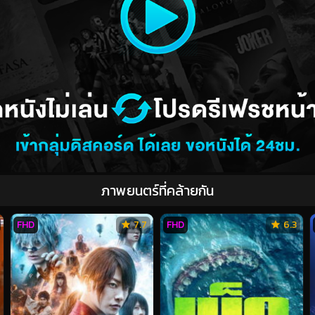
ภาพยนตร์ที่คล้ายกัน
FHD
7.7
FHD
6.3