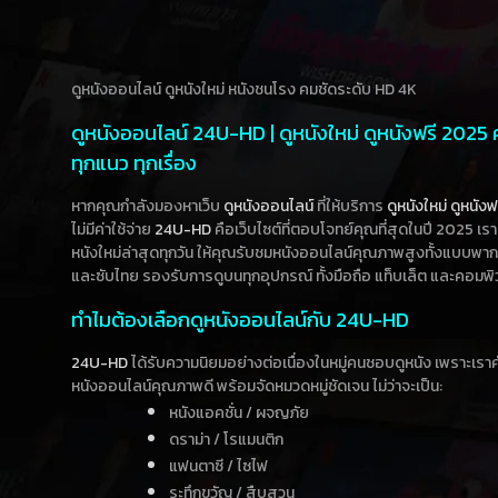
ดูหนังออนไลน์ ดูหนังใหม่ หนังชนโรง คมชัดระดับ HD 4K
ดูหนังออนไลน์ 24U-HD | ดูหนังใหม่ ดูหนังฟรี 2025
ทุกแนว ทุกเรื่อง
หากคุณกำลังมองหาเว็บ
ดูหนังออนไลน์
ที่ให้บริการ
ดูหนังใหม่
ดูหนังฟ
ไม่มีค่าใช้จ่าย
24U-HD
คือเว็บไซต์ที่ตอบโจทย์คุณที่สุดในปี 2025 เร
หนังใหม่ล่าสุดทุกวัน ให้คุณรับชมหนังออนไลน์คุณภาพสูงทั้งแบบพา
และซับไทย รองรับการดูบนทุกอุปกรณ์ ทั้งมือถือ แท็บเล็ต และคอมพิ
ทำไมต้องเลือกดูหนังออนไลน์กับ 24U-HD
24U-HD
ได้รับความนิยมอย่างต่อเนื่องในหมู่คนชอบดูหนัง เพราะเร
หนังออนไลน์คุณภาพดี พร้อมจัดหมวดหมู่ชัดเจน ไม่ว่าจะเป็น:
หนังแอคชั่น / ผจญภัย
ดราม่า / โรแมนติก
แฟนตาซี / ไซไฟ
ระทึกขวัญ / สืบสวน