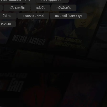
หนัง Netflix
หนังจีน
หนังอินเดีย
หนังไทย
อาชญา (Crime)
แฟนตาซี (Fantasy)
 (Sci-fi)