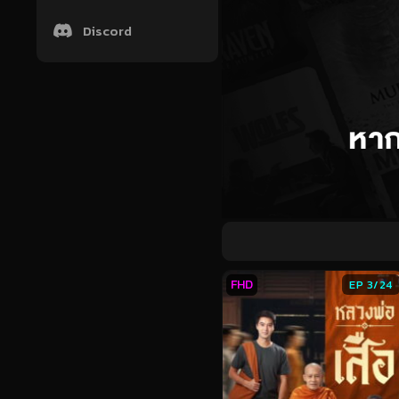
Discord
FHD
EP 3/24