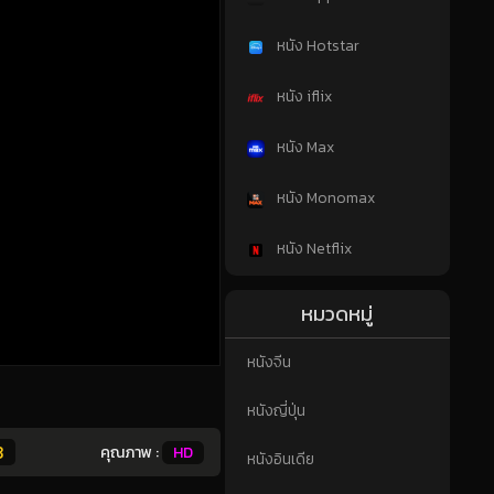
หนัง Hotstar
หนัง iflix
หนัง Max
หนัง Monomax
หนัง Netflix
หมวดหมู่
หนังจีน
หนังญี่ปุ่น
3
คุณภาพ :
HD
หนังอินเดีย