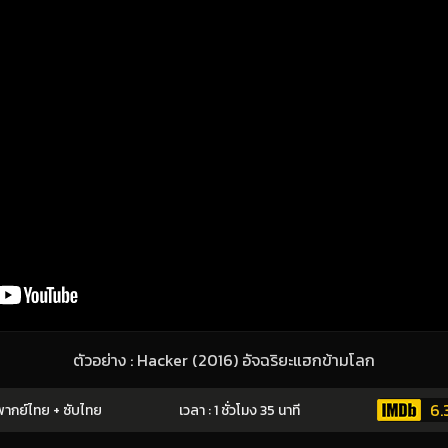
ตัวอย่าง : Hacker (2016) อัจฉริยะแฮกข้ามโลก
6.
ากย์ไทย + ซับไทย
เวลา : 1 ชั่วโมง 35 นาที