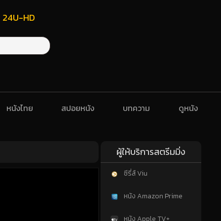
ฟรี 24U-HD
หนังไทย
สปอยหนัง
บทความ
ดูหนัง
ผู้ให้บริการสตรีมมิ่ง
ซีรี่ส์ Viu
หนัง Amazon Prime
หนัง Apple TV+