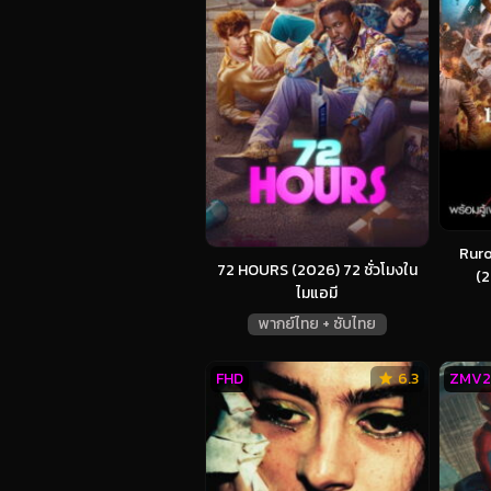
Ruro
72 HOURS (2026) 72 ชั่วโมงใน
(2
ไมแอมี
พากย์ไทย + ซับไทย
FHD
6.3
ZMV2