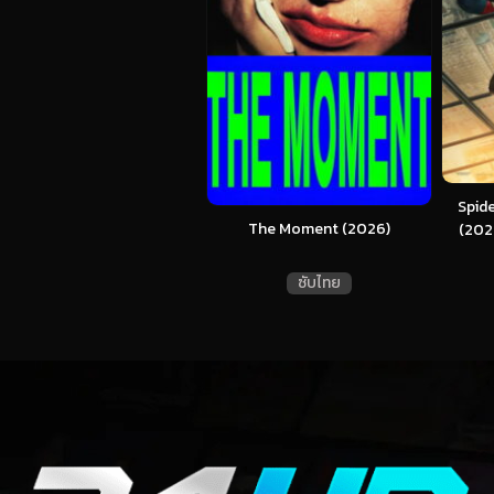
Spid
The Moment (2026)
(2026
ซับไทย