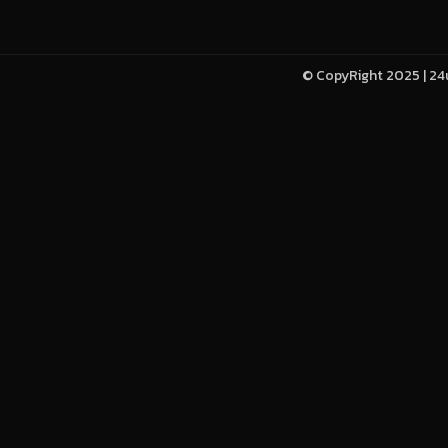
© CopyRight 2025 | 24u-h