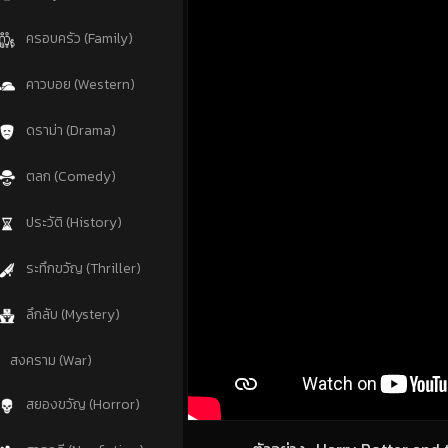
ครอบครัว (Family)
คาวบอย (Western)
ดราม่า (Drama)
ตลก (Comedy)
ประวัติ (History)
ระทึกขวัญ (Thriller)
ลึกลับ (Mystery)
สงคราม (War)
สยองขวัญ (Horror)