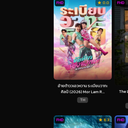
FHD
0.0
FHD
อ้ายต้าววเอวหวาน ระเบียบวาทะ
The 
ศิลป์ (2026) Mor Lam R...
TH
FHD
6.3
FHD