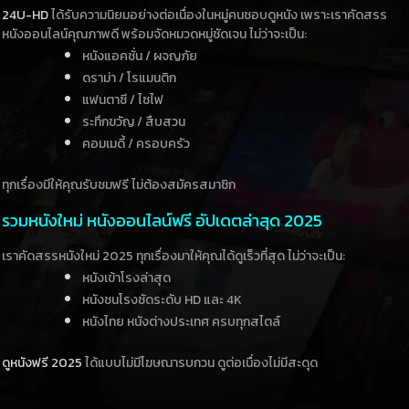
24U-HD
ได้รับความนิยมอย่างต่อเนื่องในหมู่คนชอบดูหนัง เพราะเราคัดสรร
หนังออนไลน์คุณภาพดี พร้อมจัดหมวดหมู่ชัดเจน ไม่ว่าจะเป็น:
หนังแอคชั่น / ผจญภัย
ดราม่า / โรแมนติก
แฟนตาซี / ไซไฟ
ระทึกขวัญ / สืบสวน
คอมเมดี้ / ครอบครัว
ทุกเรื่องมีให้คุณรับชมฟรี ไม่ต้องสมัครสมาชิก
รวมหนังใหม่ หนังออนไลน์ฟรี อัปเดตล่าสุด 2025
เราคัดสรรหนังใหม่ 2025 ทุกเรื่องมาให้คุณได้ดูเร็วที่สุด ไม่ว่าจะเป็น:
หนังเข้าโรงล่าสุด
หนังชนโรงชัดระดับ HD และ 4K
หนังไทย หนังต่างประเทศ ครบทุกสไตล์
ดูหนังฟรี 2025
ได้แบบไม่มีโฆษณารบกวน ดูต่อเนื่องไม่มีสะดุด