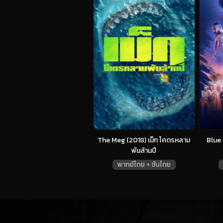
The Meg (2018) เม็ก โคตรหลาม
Blue 
พันล้านปี
พากย์ไทย + ซับไทย