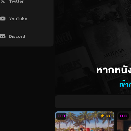
Twitter
YouTube
Discord
FHD
6.8
FHD