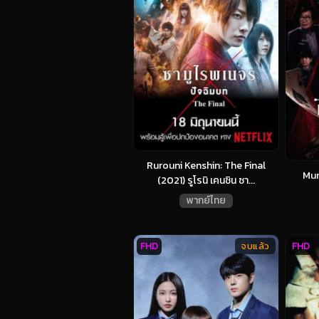
Rurouni Kenshin: The Final
Mur
(2021) รูโรนิ เคนชิน ซา...
พากย์ไทย
FHD
FHD
จบแล้ว