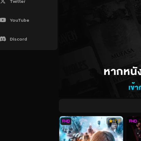
Twitter
YouTube
Discord
FHD
7.7
FHD