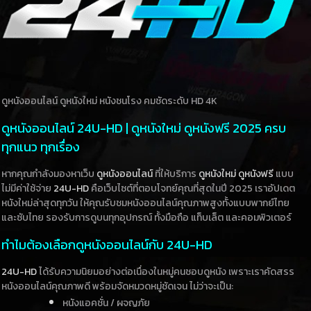
ดูหนังออนไลน์ ดูหนังใหม่ หนังชนโรง คมชัดระดับ HD 4K
ดูหนังออนไลน์ 24U-HD | ดูหนังใหม่ ดูหนังฟรี 2025 ครบ
ทุกแนว ทุกเรื่อง
หากคุณกำลังมองหาเว็บ
ดูหนังออนไลน์
ที่ให้บริการ
ดูหนังใหม่
ดูหนังฟรี
แบบ
ไม่มีค่าใช้จ่าย
24U-HD
คือเว็บไซต์ที่ตอบโจทย์คุณที่สุดในปี 2025 เราอัปเดต
หนังใหม่ล่าสุดทุกวัน ให้คุณรับชมหนังออนไลน์คุณภาพสูงทั้งแบบพากย์ไทย
และซับไทย รองรับการดูบนทุกอุปกรณ์ ทั้งมือถือ แท็บเล็ต และคอมพิวเตอร์
ทำไมต้องเลือกดูหนังออนไลน์กับ 24U-HD
24U-HD
ได้รับความนิยมอย่างต่อเนื่องในหมู่คนชอบดูหนัง เพราะเราคัดสรร
หนังออนไลน์คุณภาพดี พร้อมจัดหมวดหมู่ชัดเจน ไม่ว่าจะเป็น:
หนังแอคชั่น / ผจญภัย