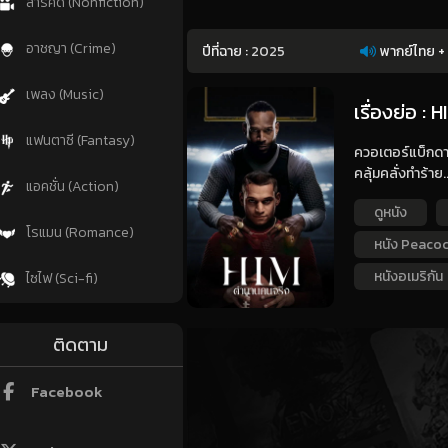
สารคดี (Nonfiction)
อาชญา (Crime)
ปีที่ฉาย :
2025
พากย์ไทย +
เพลง (Music)
เรื่องย่อ :
แฟนตาซี (Fantasy)
ควอเตอร์แบ็กดา
คลุ้มคลั่งทำร้าย.
แอคชั่น (Action)
ดูหนัง
โรแมน (Romance)
หนัง Peaco
หนังอเมริกัน
ไซไฟ (Sci-fi)
ติดตาม
Facebook