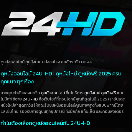
ดูหนังออนไลน์ ดูหนังใหม่ หนังชนโรง คมชัดระดับ HD 4K
ดูหนังออนไลน์ 24U-HD | ดูหนังใหม่ ดูหนังฟรี 2025 ครบ
ทุกแนว ทุกเรื่อง
หากคุณกำลังมองหาเว็บ
ดูหนังออนไลน์
ที่ให้บริการ
ดูหนังใหม่
ดูหนังฟรี
แบบ
ไม่มีค่าใช้จ่าย
24U-HD
คือเว็บไซต์ที่ตอบโจทย์คุณที่สุดในปี 2025 เราอัปเดต
หนังใหม่ล่าสุดทุกวัน ให้คุณรับชมหนังออนไลน์คุณภาพสูงทั้งแบบพากย์ไทย
และซับไทย รองรับการดูบนทุกอุปกรณ์ ทั้งมือถือ แท็บเล็ต และคอมพิวเตอร์
ทำไมต้องเลือกดูหนังออนไลน์กับ 24U-HD