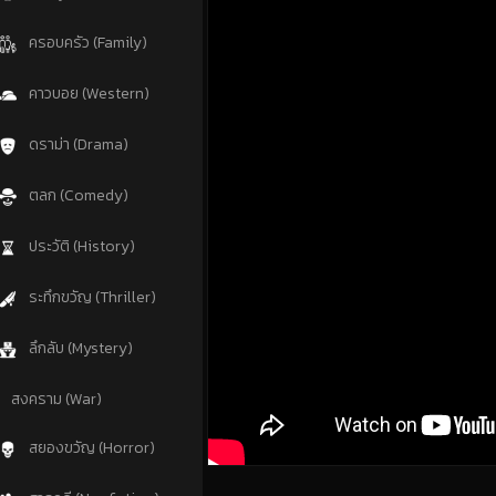
ครอบครัว (Family)
คาวบอย (Western)
ดราม่า (Drama)
ตลก (Comedy)
ประวัติ (History)
ระทึกขวัญ (Thriller)
ลึกลับ (Mystery)
สงคราม (War)
สยองขวัญ (Horror)