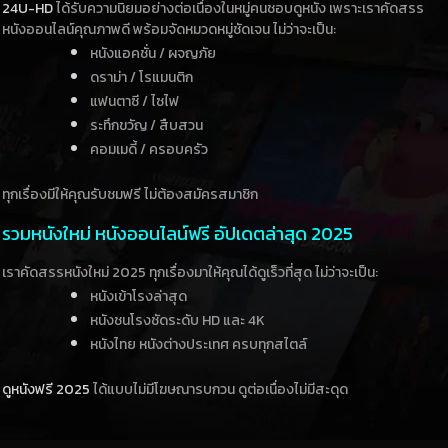
24U-HD
ได้รับความนิยมอย่างต่อเนื่องในหมู่คนชอบดูหนัง เพราะเราคัดสรร
หนังออนไลน์คุณภาพดี พร้อมจัดหมวดหมู่ชัดเจน ไม่ว่าจะเป็น:
หนังแอคชั่น / ผจญภัย
ดราม่า / โรแมนติก
แฟนตาซี / ไซไฟ
ระทึกขวัญ / สืบสวน
คอมเมดี้ / ครอบครัว
ทุกเรื่องมีให้คุณรับชมฟรี ไม่ต้องสมัครสมาชิก
รวมหนังใหม่ หนังออนไลน์ฟรี อัปเดตล่าสุด 2025
เราคัดสรรหนังใหม่ 2025 ทุกเรื่องมาให้คุณได้ดูเร็วที่สุด ไม่ว่าจะเป็น:
หนังเข้าโรงล่าสุด
หนังชนโรงชัดระดับ HD และ 4K
หนังไทย หนังต่างประเทศ ครบทุกสไตล์
ดูหนังฟรี 2025
ได้แบบไม่มีโฆษณารบกวน ดูต่อเนื่องไม่มีสะดุด