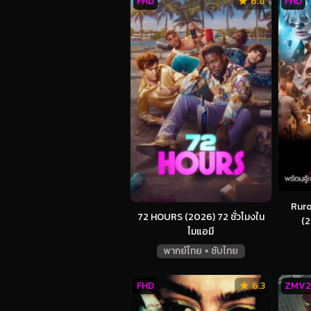
FHD
6.8
FHD
Ruro
72 HOURS (2026) 72 ชั่วโมงใน
(2
ไมแอมี
พากย์ไทย + ซับไทย
FHD
6.3
ZMV2