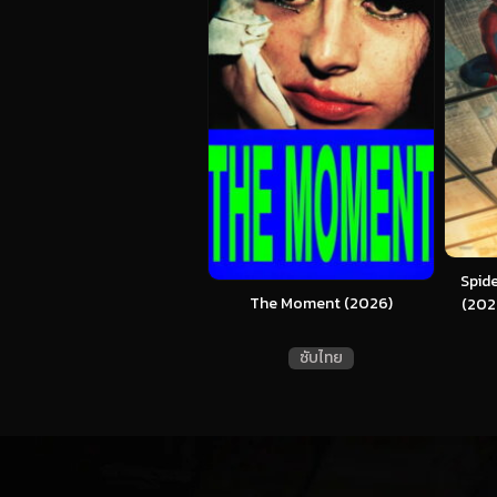
Spid
The Moment (2026)
(2026
ซับไทย