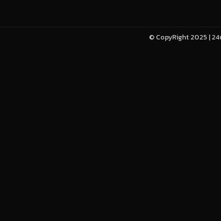
© CopyRight 2025 | 24u-h