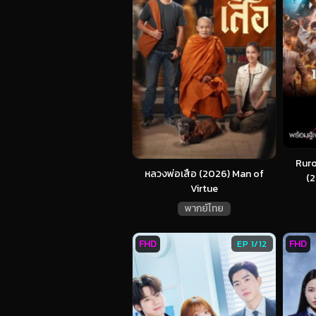
Ruro
หลวงพ่อเสือ (2026) Man of
(2
Virtue
พากย์ไทย
FHD
FHD
EP 1/12