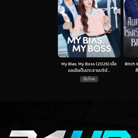
My Bias, My Boss (2026) เมื่อ
Bitch 
เมนฉันเป็นประธานบริษั...
ส
ซับไทย