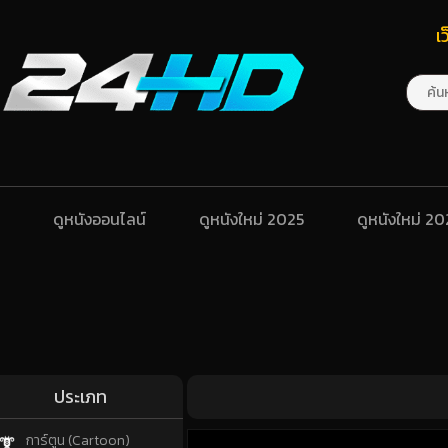
เ
ดูหนังออนไลน์
ดูหนังใหม่ 2025
ดูหนังใหม่ 2
ประเภท
การ์ตูน (Cartoon)