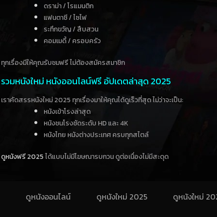
ดราม่า / โรแมนติก
แฟนตาซี / ไซไฟ
ระทึกขวัญ / สืบสวน
คอมเมดี้ / ครอบครัว
ทุกเรื่องมีให้คุณรับชมฟรี ไม่ต้องสมัครสมาชิก
รวมหนังใหม่ หนังออนไลน์ฟรี อัปเดตล่าสุด 2025
เราคัดสรรหนังใหม่ 2025 ทุกเรื่องมาให้คุณได้ดูเร็วที่สุด ไม่ว่าจะเป็น:
หนังเข้าโรงล่าสุด
หนังชนโรงชัดระดับ HD และ 4K
หนังไทย หนังต่างประเทศ ครบทุกสไตล์
ดูหนังฟรี 2025
ได้แบบไม่มีโฆษณารบกวน ดูต่อเนื่องไม่มีสะดุด
ดูหนังออนไลน์
ดูหนังใหม่ 2025
ดูหนังใหม่ 2