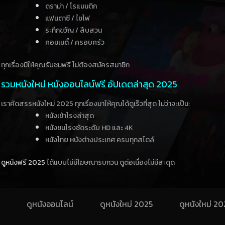
ดราม่า / โรแมนติก
แฟนตาซี / ไซไฟ
ระทึกขวัญ / สืบสวน
คอมเมดี้ / ครอบครัว
ทุกเรื่องมีให้คุณรับชมฟรี ไม่ต้องสมัครสมาชิก
รวมหนังใหม่ หนังออนไลน์ฟรี อัปเดตล่าสุด 2025
เราคัดสรรหนังใหม่ 2025 ทุกเรื่องมาให้คุณได้ดูเร็วที่สุด ไม่ว่าจะเป็น:
หนังเข้าโรงล่าสุด
หนังชนโรงชัดระดับ HD และ 4K
หนังไทย หนังต่างประเทศ ครบทุกสไตล์
ดูหนังฟรี 2025
ได้แบบไม่มีโฆษณารบกวน ดูต่อเนื่องไม่มีสะดุด
ดูหนังออนไลน์
ดูหนังใหม่ 2025
ดูหนังใหม่ 2