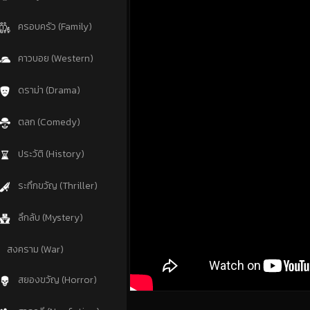
ครอบครัว (Family)
คาวบอย (Western)
ดราม่า (Drama)
ตลก (Comedy)
ประวัติ (History)
ระทึกขวัญ (Thriller)
ลึกลับ (Mystery)
สงคราม (War)
สยองขวัญ (Horror)