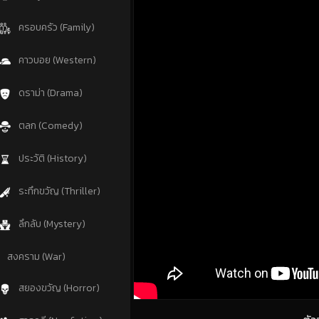
ครอบครัว (Family)
คาวบอย (Western)
ดราม่า (Drama)
ตลก (Comedy)
ประวัติ (History)
ระทึกขวัญ (Thriller)
ลึกลับ (Mystery)
สงคราม (War)
สยองขวัญ (Horror)