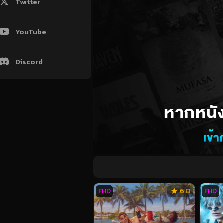
Twitter
YouTube
Discord
FHD
6.8
FHD