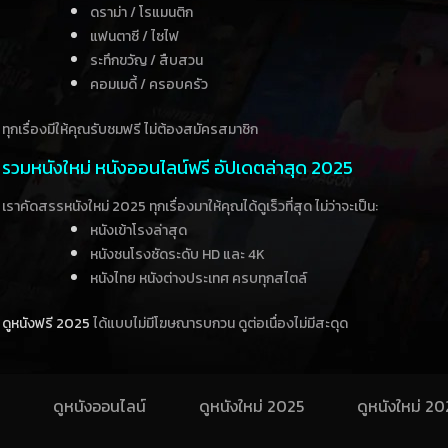
ดราม่า / โรแมนติก
แฟนตาซี / ไซไฟ
ระทึกขวัญ / สืบสวน
คอมเมดี้ / ครอบครัว
ทุกเรื่องมีให้คุณรับชมฟรี ไม่ต้องสมัครสมาชิก
รวมหนังใหม่ หนังออนไลน์ฟรี อัปเดตล่าสุด 2025
เราคัดสรรหนังใหม่ 2025 ทุกเรื่องมาให้คุณได้ดูเร็วที่สุด ไม่ว่าจะเป็น:
หนังเข้าโรงล่าสุด
หนังชนโรงชัดระดับ HD และ 4K
หนังไทย หนังต่างประเทศ ครบทุกสไตล์
ดูหนังฟรี 2025
ได้แบบไม่มีโฆษณารบกวน ดูต่อเนื่องไม่มีสะดุด
ดูหนังออนไลน์
ดูหนังใหม่ 2025
ดูหนังใหม่ 2