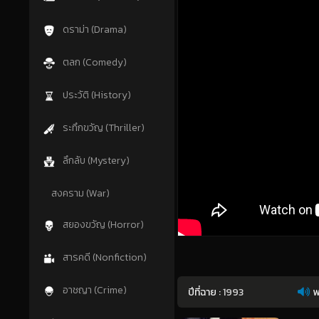
ดราม่า (Drama)
ตลก (Comedy)
ประวัติ (History)
ระทึกขวัญ (Thriller)
ลึกลับ (Mystery)
สงคราม (War)
สยองขวัญ (Horror)
สารคดี (Nonfiction)
อาชญา (Crime)
ปีที่ฉาย :
1993
พ