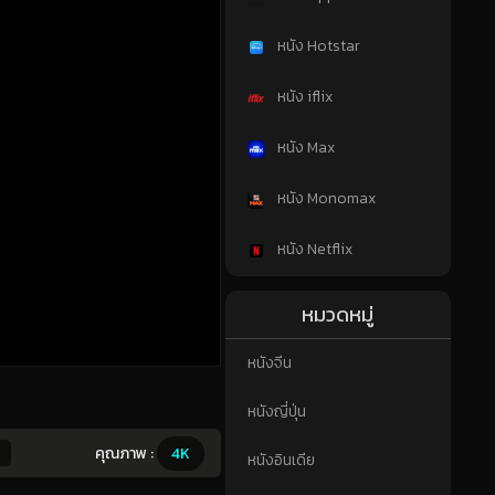
หนัง Hotstar
หนัง iflix
หนัง Max
หนัง Monomax
หนัง Netflix
หมวดหมู่
หนังจีน
หนังญี่ปุ่น
คุณภาพ :
4K
หนังอินเดีย