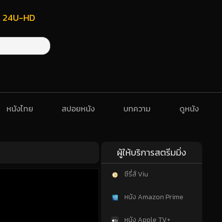
ฟรี 24U-HD
หนังไทย
สปอยหนัง
บทความ
ดูหนัง
ผู้ให้บริการสตรีมมิ่ง
ซีรี่ส์ Viu
หนัง Amazon Prime
หนัง Apple TV+