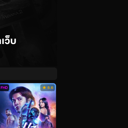
FHD
6.6