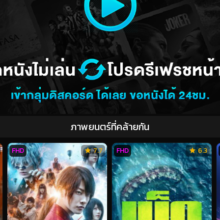
ภาพยนตร์ที่คล้ายกัน
FHD
7.7
FHD
6.3