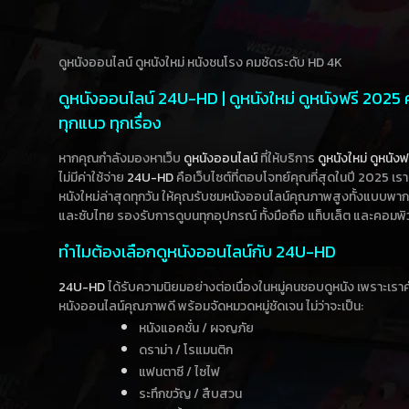
ดูหนังออนไลน์ ดูหนังใหม่ หนังชนโรง คมชัดระดับ HD 4K
ดูหนังออนไลน์ 24U-HD | ดูหนังใหม่ ดูหนังฟรี 2025
ทุกแนว ทุกเรื่อง
หากคุณกำลังมองหาเว็บ
ดูหนังออนไลน์
ที่ให้บริการ
ดูหนังใหม่
ดูหนังฟ
ไม่มีค่าใช้จ่าย
24U-HD
คือเว็บไซต์ที่ตอบโจทย์คุณที่สุดในปี 2025 เร
หนังใหม่ล่าสุดทุกวัน ให้คุณรับชมหนังออนไลน์คุณภาพสูงทั้งแบบพา
และซับไทย รองรับการดูบนทุกอุปกรณ์ ทั้งมือถือ แท็บเล็ต และคอมพิ
ทำไมต้องเลือกดูหนังออนไลน์กับ 24U-HD
24U-HD
ได้รับความนิยมอย่างต่อเนื่องในหมู่คนชอบดูหนัง เพราะเร
หนังออนไลน์คุณภาพดี พร้อมจัดหมวดหมู่ชัดเจน ไม่ว่าจะเป็น:
หนังแอคชั่น / ผจญภัย
ดราม่า / โรแมนติก
แฟนตาซี / ไซไฟ
ระทึกขวัญ / สืบสวน