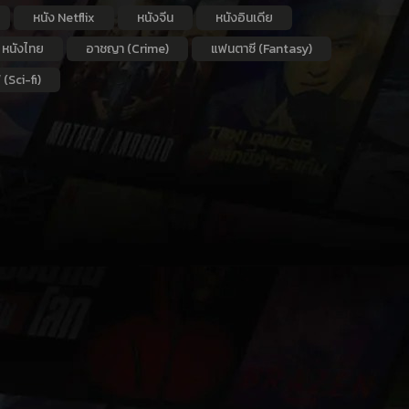
หนัง Netflix
หนังจีน
หนังอินเดีย
หนังไทย
อาชญา (Crime)
แฟนตาซี (Fantasy)
 (Sci-fi)