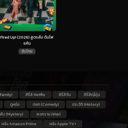
Fired Up! (2026) สูตรลับ ดับไฟ
แค้น
ซับไทย
Family)
ซีรี่ส์ Netflix
ซีรี่ส์จีน
ซีรี่ส์ญี่ปุ่น
ดูหนัง
ตลก (Comedy)
ประวัติ (History)
กลับ (Mystery)
สงคราม (War)
หนัง Amazon Prime
หนัง Apple TV+