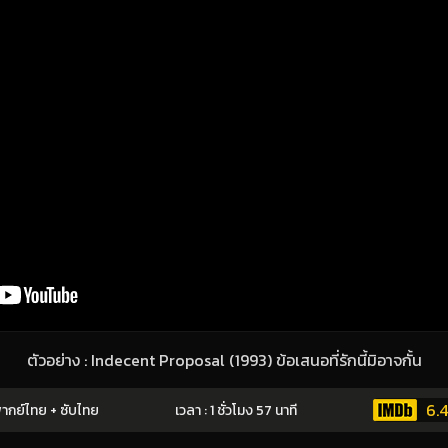
ตัวอย่าง : Indecent Proposal (1993) ข้อเสนอที่รักนี้มิอาจกั้น
6.4
ากย์ไทย + ซับไทย
เวลา : 1 ชั่วโมง 57 นาที