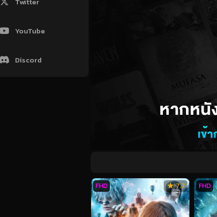
Twitter
YouTube
Discord
FHD
7.7
FHD