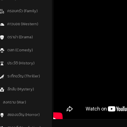
ครอบครัว (Family)
คาวบอย (Western)
ดราม่า (Drama)
ตลก (Comedy)
ประวัติ (History)
ระทึกขวัญ (Thriller)
ลึกลับ (Mystery)
สงคราม (War)
สยองขวัญ (Horror)