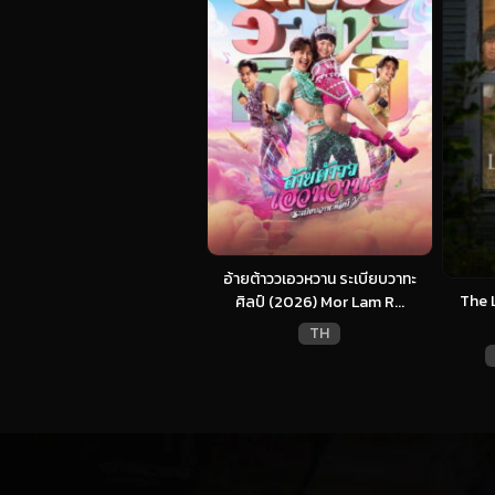
อ้ายต้าววเอวหวาน ระเบียบวาทะ
The 
ศิลป์ (2026) Mor Lam R...
TH