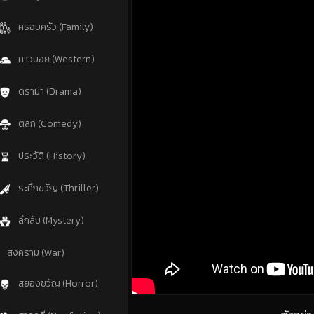
ครอบครัว (Family)
คาวบอย (Western)
ดราม่า (Drama)
ตลก (Comedy)
ประวัติ (History)
ระทึกขวัญ (Thriller)
ลึกลับ (Mystery)
สงคราม (War)
สยองขวัญ (Horror)