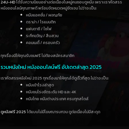
24U-HD
ได้รับความนิยมอย่างต่อเนื่องในหมู่คนชอบดูหนัง เพราะเราคัดสรร
หนังออนไลน์คุณภาพดี พร้อมจัดหมวดหมู่ชัดเจน ไม่ว่าจะเป็น:
หนังแอคชั่น / ผจญภัย
ดราม่า / โรแมนติก
แฟนตาซี / ไซไฟ
ระทึกขวัญ / สืบสวน
คอมเมดี้ / ครอบครัว
ทุกเรื่องมีให้คุณรับชมฟรี ไม่ต้องสมัครสมาชิก
รวมหนังใหม่ หนังออนไลน์ฟรี อัปเดตล่าสุด 2025
เราคัดสรรหนังใหม่ 2025 ทุกเรื่องมาให้คุณได้ดูเร็วที่สุด ไม่ว่าจะเป็น:
หนังเข้าโรงล่าสุด
หนังชนโรงชัดระดับ HD และ 4K
หนังไทย หนังต่างประเทศ ครบทุกสไตล์
ดูหนังฟรี 2025
ได้แบบไม่มีโฆษณารบกวน ดูต่อเนื่องไม่มีสะดุด