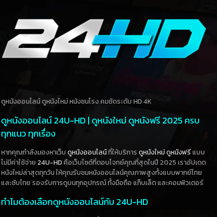
ดูหนังออนไลน์ ดูหนังใหม่ หนังชนโรง คมชัดระดับ HD 4K
ดูหนังออนไลน์ 24U-HD | ดูหนังใหม่ ดูหนังฟรี 2025 ครบ
ทุกแนว ทุกเรื่อง
หากคุณกำลังมองหาเว็บ
ดูหนังออนไลน์
ที่ให้บริการ
ดูหนังใหม่
ดูหนังฟรี
แบบ
ไม่มีค่าใช้จ่าย
24U-HD
คือเว็บไซต์ที่ตอบโจทย์คุณที่สุดในปี 2025 เราอัปเดต
หนังใหม่ล่าสุดทุกวัน ให้คุณรับชมหนังออนไลน์คุณภาพสูงทั้งแบบพากย์ไทย
และซับไทย รองรับการดูบนทุกอุปกรณ์ ทั้งมือถือ แท็บเล็ต และคอมพิวเตอร์
ทำไมต้องเลือกดูหนังออนไลน์กับ 24U-HD