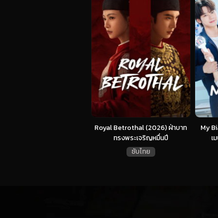
Royal Betrothal (2026) ฝ่าบาท
My Bi
ทรงพระเจริญหมื่นปี
เม
ซับไทย