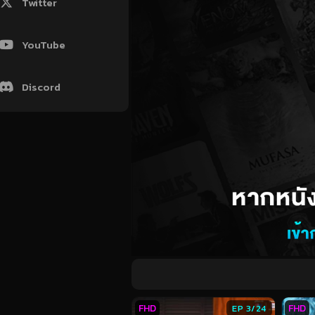
Twitter
YouTube
Discord
FHD
FHD
EP 3/24