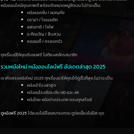
หนังออนไลน์คุณภาพดี พร้อมจัดหมวดหมู่ชัดเจน ไม่ว่าจะเป็น:
หนังแอคชั่น / ผจญภัย
ดราม่า / โรแมนติก
แฟนตาซี / ไซไฟ
ระทึกขวัญ / สืบสวน
คอมเมดี้ / ครอบครัว
ทุกเรื่องมีให้คุณรับชมฟรี ไม่ต้องสมัครสมาชิก
รวมหนังใหม่ หนังออนไลน์ฟรี อัปเดตล่าสุด 2025
เราคัดสรรหนังใหม่ 2025 ทุกเรื่องมาให้คุณได้ดูเร็วที่สุด ไม่ว่าจะเป็น:
หนังเข้าโรงล่าสุด
หนังชนโรงชัดระดับ HD และ 4K
หนังไทย หนังต่างประเทศ ครบทุกสไตล์
ดูหนังฟรี 2025
ได้แบบไม่มีโฆษณารบกวน ดูต่อเนื่องไม่มีสะดุด