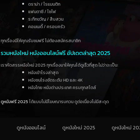
ดราม่า / โรแมนติก
แฟนตาซี / ไซไฟ
ระทึกขวัญ / สืบสวน
คอมเมดี้ / ครอบครัว
ทุกเรื่องมีให้คุณรับชมฟรี ไม่ต้องสมัครสมาชิก
รวมหนังใหม่ หนังออนไลน์ฟรี อัปเดตล่าสุด 2025
เราคัดสรรหนังใหม่ 2025 ทุกเรื่องมาให้คุณได้ดูเร็วที่สุด ไม่ว่าจะเป็น:
หนังเข้าโรงล่าสุด
หนังชนโรงชัดระดับ HD และ 4K
หนังไทย หนังต่างประเทศ ครบทุกสไตล์
ดูหนังฟรี 2025
ได้แบบไม่มีโฆษณารบกวน ดูต่อเนื่องไม่มีสะดุด
ดูหนังออนไลน์
ดูหนังใหม่ 2025
ดูหนังใหม่ 2