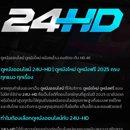
ดูหนังออนไลน์ ดูหนังใหม่ หนังชนโรง คมชัดระดับ HD 4K
ดูหนังออนไลน์ 24U-HD | ดูหนังใหม่ ดูหนังฟรี 2025 ครบ
ทุกแนว ทุกเรื่อง
หากคุณกำลังมองหาเว็บ
ดูหนังออนไลน์
ที่ให้บริการ
ดูหนังใหม่
ดูหนังฟรี
แบบ
ไม่มีค่าใช้จ่าย
24U-HD
คือเว็บไซต์ที่ตอบโจทย์คุณที่สุดในปี 2025 เราอัปเดต
หนังใหม่ล่าสุดทุกวัน ให้คุณรับชมหนังออนไลน์คุณภาพสูงทั้งแบบพากย์ไทย
และซับไทย รองรับการดูบนทุกอุปกรณ์ ทั้งมือถือ แท็บเล็ต และคอมพิวเตอร์
ทำไมต้องเลือกดูหนังออนไลน์กับ 24U-HD
24U-HD
ได้รับความนิยมอย่างต่อเนื่องในหมู่คนชอบดูหนัง เพราะเราคัดสรร