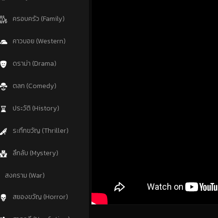
ครอบครัว (Family)
คาวบอย (Western)
ดราม่า (Drama)
ตลก (Comedy)
ประวัติ (History)
ระทึกขวัญ (Thriller)
ลึกลับ (Mystery)
สงคราม (War)
สยองขวัญ (Horror)