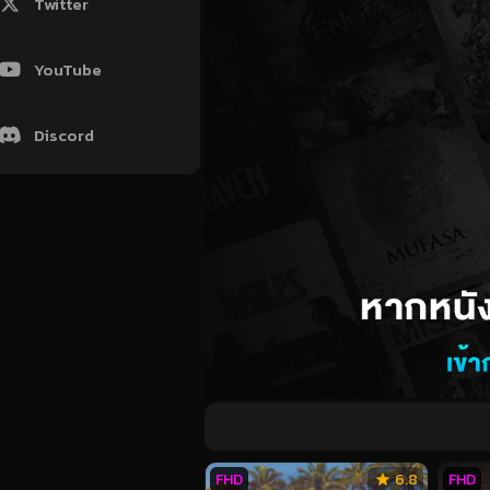
Twitter
YouTube
Discord
FHD
6.8
FHD