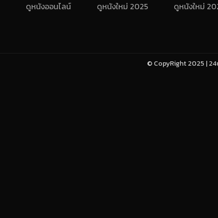
ดูหนังออนไลน์
ดูหนังใหม่ 2025
ดูหนังใหม่ 2
© CopyRight 2025 | 24u-h