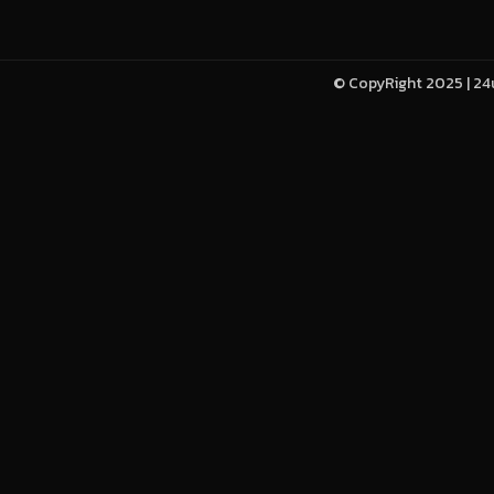
© CopyRight 2025 | 24u-h