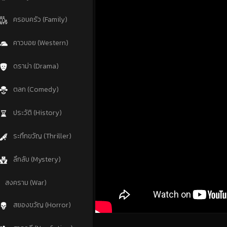
ครอบครัว (Family)
คาวบอย (Western)
ดราม่า (Drama)
ตลก (Comedy)
ประวัติ (History)
ระทึกขวัญ (Thriller)
ลึกลับ (Mystery)
สงคราม (War)
สยองขวัญ (Horror)