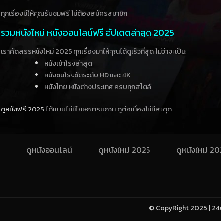
ทุกเรื่องมีให้คุณรับชมฟรี ไม่ต้องสมัครสมาชิก
รวมหนังใหม่ หนังออนไลน์ฟรี อัปเดตล่าสุด 2025
เราคัดสรรหนังใหม่ 2025 ทุกเรื่องมาให้คุณได้ดูเร็วที่สุด ไม่ว่าจะเป็น:
หนังเข้าโรงล่าสุด
หนังชนโรงชัดระดับ HD และ 4K
หนังไทย หนังต่างประเทศ ครบทุกสไตล์
ดูหนังฟรี 2025
ได้แบบไม่มีโฆษณารบกวน ดูต่อเนื่องไม่มีสะดุด
ดูหนังออนไลน์
ดูหนังใหม่ 2025
ดูหนังใหม่ 2
© CopyRight 2025 | 24u-h