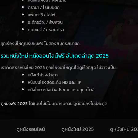
หนังแอคชั่น / ผจญภัย
ดราม่า / โรแมนติก
แฟนตาซี / ไซไฟ
ระทึกขวัญ / สืบสวน
คอมเมดี้ / ครอบครัว
ทุกเรื่องมีให้คุณรับชมฟรี ไม่ต้องสมัครสมาชิก
รวมหนังใหม่ หนังออนไลน์ฟรี อัปเดตล่าสุด 2025
เราคัดสรรหนังใหม่ 2025 ทุกเรื่องมาให้คุณได้ดูเร็วที่สุด ไม่ว่าจะเป็น:
หนังเข้าโรงล่าสุด
หนังชนโรงชัดระดับ HD และ 4K
หนังไทย หนังต่างประเทศ ครบทุกสไตล์
ดูหนังฟรี 2025
ได้แบบไม่มีโฆษณารบกวน ดูต่อเนื่องไม่มีสะดุด
ดูหนังออนไลน์
ดูหนังใหม่ 2025
ดูหนังใหม่ 2