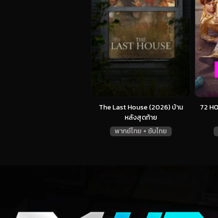
The Last House (2026) บ้าน
72 HO
หลังสุดท้าย
พากย์ไทย + ซับไทย