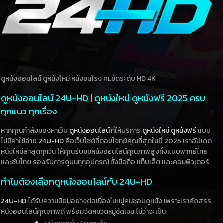
ดูหนังออนไลน์ ดูหนังใหม่ หนังชนโรง คมชัดระดับ HD 4K
ดูหนังออนไลน์ 24U-HD | ดูหนังใหม่ ดูหนังฟรี 2025 ครบ
ทุกแนว ทุกเรื่อง
หากคุณกำลังมองหาเว็บ
ดูหนังออนไลน์
ที่ให้บริการ
ดูหนังใหม่
ดูหนังฟรี
แบบ
ไม่มีค่าใช้จ่าย
24U-HD
คือเว็บไซต์ที่ตอบโจทย์คุณที่สุดในปี 2025 เราอัปเดต
หนังใหม่ล่าสุดทุกวัน ให้คุณรับชมหนังออนไลน์คุณภาพสูงทั้งแบบพากย์ไทย
และซับไทย รองรับการดูบนทุกอุปกรณ์ ทั้งมือถือ แท็บเล็ต และคอมพิวเตอร์
ทำไมต้องเลือกดูหนังออนไลน์กับ 24U-HD
24U-HD
ได้รับความนิยมอย่างต่อเนื่องในหมู่คนชอบดูหนัง เพราะเราคัดสรร
หนังออนไลน์คุณภาพดี พร้อมจัดหมวดหมู่ชัดเจน ไม่ว่าจะเป็น: