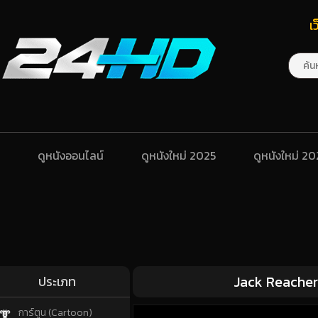
เ
ดูหนังออนไลน์
ดูหนังใหม่ 2025
ดูหนังใหม่ 2
Jack Reacher:
ประเภท
การ์ตูน (Cartoon)