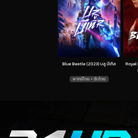
Blue Beetle (2023) บลู บีเทิล
Royal 
พากย์ไทย + ซับไทย