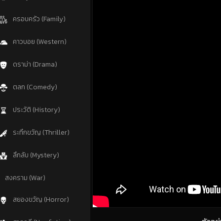
ครอบครัว (Family)
คาวบอย (Western)
ดราม่า (Drama)
ตลก (Comedy)
ประวัติ (History)
ระทึกขวัญ (Thriller)
ลึกลับ (Mystery)
สงคราม (War)
สยองขวัญ (Horror)