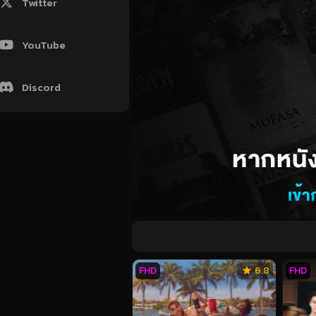
Twitter
YouTube
Discord
FHD
6.8
FHD