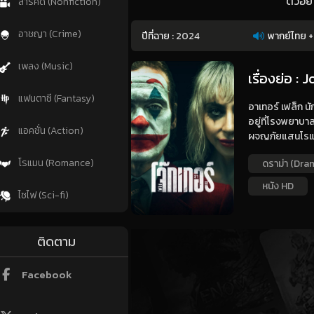
ตัวอย่
สารคดี (Nonfiction)
อาชญา (Crime)
ปีที่ฉาย :
2024
พากย์ไทย +
เพลง (Music)
เรื่องย่อ :
แฟนตาซี (Fantasy)
อาเทอร์ เฟล็ก นั
อยู่ที่โรงพยาบา
แอคชั่น (Action)
ผจญภัยแสนโรแมน
โรแมน (Romance)
ดราม่า (Dra
หนัง HD
ไซไฟ (Sci-fi)
ติดตาม
Facebook