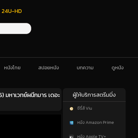
ฟรี 24U-HD
หนังไทย
สปอยหนัง
บทความ
ดูหนัง
 มหาเวทย์ผนึกมาร เดอะ
ผู้ให้บริการสตรีมมิ่ง
ซีรี่ส์ Viu
หนัง Amazon Prime
หนัง Apple TV+