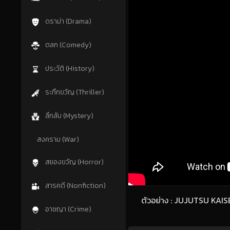
ดราม่า (Drama)
ตลก (Comedy)
ประวัติ (History)
ระทึกขวัญ (Thriller)
ลึกลับ (Mystery)
สงคราม (War)
สยองขวัญ (Horror)
สารคดี (Nonfiction)
ตัวอย่าง : JUJUTSU KAIS
อาชญา (Crime)