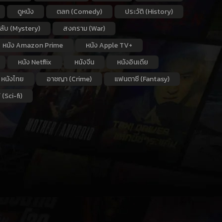
ดูหนัง
ตลก (Comedy)
ประวัติ (History)
กลับ (Mystery)
สงคราม (War)
หนัง Amazon Prime
หนัง Apple TV+
หนัง Netflix
หนังจีน
หนังอินเดีย
หนังไทย
อาชญา (Crime)
แฟนตาซี (Fantasy)
 (Sci-fi)