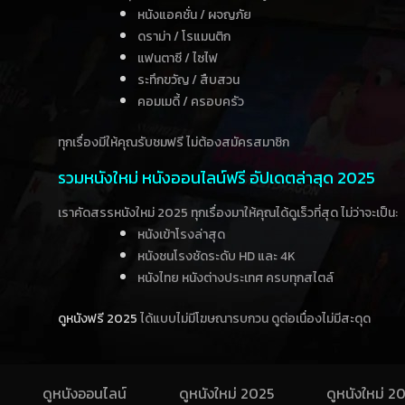
หนังแอคชั่น / ผจญภัย
ดราม่า / โรแมนติก
แฟนตาซี / ไซไฟ
ระทึกขวัญ / สืบสวน
คอมเมดี้ / ครอบครัว
ทุกเรื่องมีให้คุณรับชมฟรี ไม่ต้องสมัครสมาชิก
รวมหนังใหม่ หนังออนไลน์ฟรี อัปเดตล่าสุด 2025
เราคัดสรรหนังใหม่ 2025 ทุกเรื่องมาให้คุณได้ดูเร็วที่สุด ไม่ว่าจะเป็น:
หนังเข้าโรงล่าสุด
หนังชนโรงชัดระดับ HD และ 4K
หนังไทย หนังต่างประเทศ ครบทุกสไตล์
ดูหนังฟรี 2025
ได้แบบไม่มีโฆษณารบกวน ดูต่อเนื่องไม่มีสะดุด
ดูหนังออนไลน์
ดูหนังใหม่ 2025
ดูหนังใหม่ 2