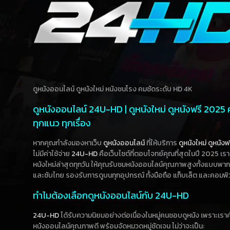
ดูหนังออนไลน์ ดูหนังใหม่ หนังชนโรง คมชัดระดับ HD 4K
ดูหนังออนไลน์ 24U-HD | ดูหนังใหม่ ดูหนังฟรี 2025
ทุกแนว ทุกเรื่อง
หากคุณกำลังมองหาเว็บ
ดูหนังออนไลน์
ที่ให้บริการ
ดูหนังใหม่
ดูหนังฟ
ไม่มีค่าใช้จ่าย
24U-HD
คือเว็บไซต์ที่ตอบโจทย์คุณที่สุดในปี 2025 เร
หนังใหม่ล่าสุดทุกวัน ให้คุณรับชมหนังออนไลน์คุณภาพสูงทั้งแบบพา
และซับไทย รองรับการดูบนทุกอุปกรณ์ ทั้งมือถือ แท็บเล็ต และคอมพิ
ทำไมต้องเลือกดูหนังออนไลน์กับ 24U-HD
24U-HD
ได้รับความนิยมอย่างต่อเนื่องในหมู่คนชอบดูหนัง เพราะเร
หนังออนไลน์คุณภาพดี พร้อมจัดหมวดหมู่ชัดเจน ไม่ว่าจะเป็น: