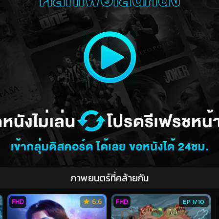
ภาพยนตร์ที่คล้ายกัน
FHD
6.6
FHD
EP 1/10