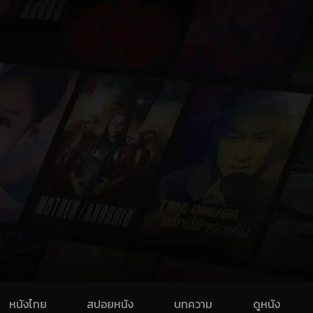
หนังไทย
สปอยหนัง
บทความ
ดูหนัง