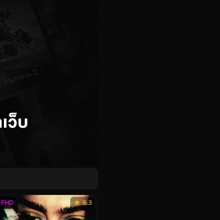
FHD
6.3