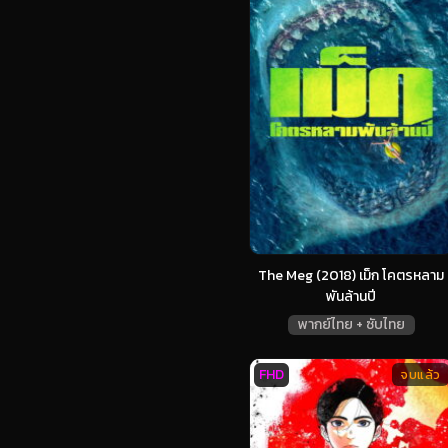
The Meg (2018) เม็ก โคตรหลาม
พันล้านปี
พากย์ไทย + ซับไทย
FHD
จบแล้ว