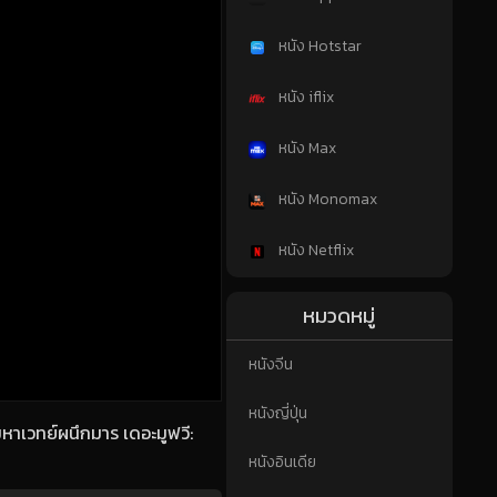
หนัง Hotstar
หนัง iflix
หนัง Max
หนัง Monomax
หนัง Netflix
หมวดหมู่
หนังจีน
หนังญี่ปุ่น
าเวทย์ผนึกมาร เดอะมูฟวี:
หนังอินเดีย