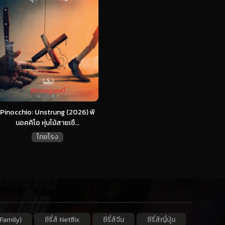
Pinocchio: Unstrung (2026) พิ
นอคคิโอ หุ่นไม้สายเชื...
ไทยโรง
Family)
ซีรี่ส์ Netflix
ซีรี่ส์จีน
ซีรี่ส์ญี่ปุ่น