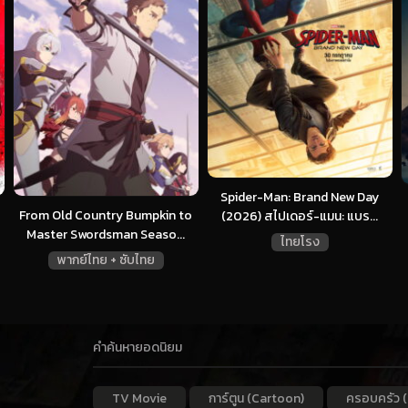
Spider-Man: Brand New Day
From Old Country Bumpkin to
(2026) สไปเดอร์-แมน: แบร...
Master Swordsman Seaso...
ไทยโรง
พากย์ไทย + ซับไทย
คำค้นหายอดนิยม
TV Movie
การ์ตูน (Cartoon)
ครอบครัว (