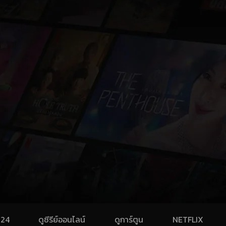
024
ดูซีรีย์ออนไลน์
ดูการ์ตูน
NETFLIX