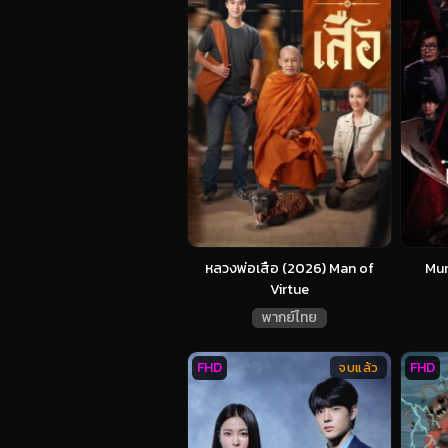
หลวงพ่อเสือ (2026) Man of
Mur
Virtue
พากย์ไทย
FHD
FHD
จบแล้ว