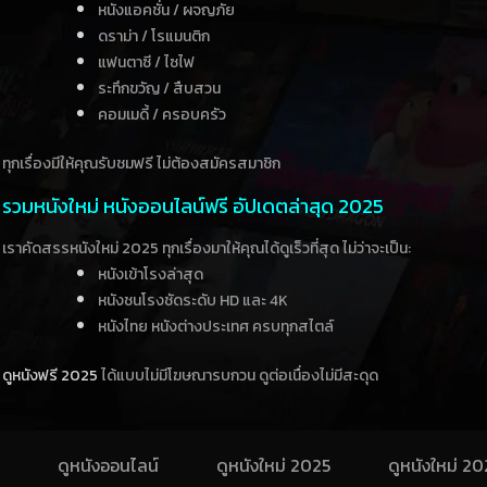
หนังแอคชั่น / ผจญภัย
ดราม่า / โรแมนติก
แฟนตาซี / ไซไฟ
ระทึกขวัญ / สืบสวน
คอมเมดี้ / ครอบครัว
ทุกเรื่องมีให้คุณรับชมฟรี ไม่ต้องสมัครสมาชิก
รวมหนังใหม่ หนังออนไลน์ฟรี อัปเดตล่าสุด 2025
เราคัดสรรหนังใหม่ 2025 ทุกเรื่องมาให้คุณได้ดูเร็วที่สุด ไม่ว่าจะเป็น:
หนังเข้าโรงล่าสุด
หนังชนโรงชัดระดับ HD และ 4K
หนังไทย หนังต่างประเทศ ครบทุกสไตล์
ดูหนังฟรี 2025
ได้แบบไม่มีโฆษณารบกวน ดูต่อเนื่องไม่มีสะดุด
ดูหนังออนไลน์
ดูหนังใหม่ 2025
ดูหนังใหม่ 2