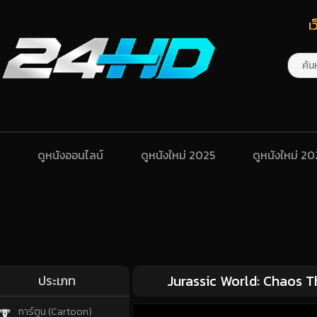
เ
ดูหนังออนไลน์
ดูหนังใหม่ 2025
ดูหนังใหม่ 2
Jurassic World: Chaos Th
ประเภท
การ์ตูน (Cartoon)