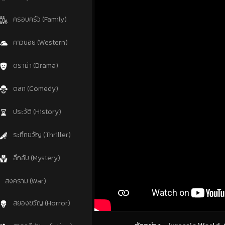
ครอบครัว (Family)
คาวบอย (Western)
ดราม่า (Drama)
ตลก (Comedy)
ประวัติ (History)
ระทึกขวัญ (Thriller)
ลึกลับ (Mystery)
สงคราม (War)
สยองขวัญ (Horror)