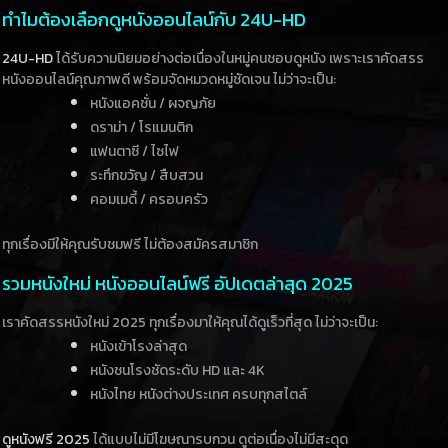
ทำไมต้องเลือกดูหนังออนไลน์กับ 24U-HD
24U-HD
ได้รับความนิยมอย่างต่อเนื่องในหมู่คนชอบดูหนัง เพราะเราคัดสรร
หนังออนไลน์คุณภาพดี พร้อมจัดหมวดหมู่ชัดเจน ไม่ว่าจะเป็น:
หนังแอคชั่น / ผจญภัย
ดราม่า / โรแมนติก
แฟนตาซี / ไซไฟ
ระทึกขวัญ / สืบสวน
คอมเมดี้ / ครอบครัว
ทุกเรื่องมีให้คุณรับชมฟรี ไม่ต้องสมัครสมาชิก
รวมหนังใหม่ หนังออนไลน์ฟรี อัปเดตล่าสุด 2025
เราคัดสรรหนังใหม่ 2025 ทุกเรื่องมาให้คุณได้ดูเร็วที่สุด ไม่ว่าจะเป็น:
หนังเข้าโรงล่าสุด
หนังชนโรงชัดระดับ HD และ 4K
หนังไทย หนังต่างประเทศ ครบทุกสไตล์
ดูหนังฟรี 2025
ได้แบบไม่มีโฆษณารบกวน ดูต่อเนื่องไม่มีสะดุด