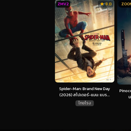
ZMV2
8.0
ZOO
Spider-Man: Brand New Day
Pinocc
(2026) สไปเดอร์-แมน: แบร...
น
ไทยโรง