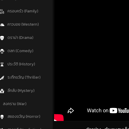
ครอบครัว (Family)
คาวบอย (Western)
ดราม่า (Drama)
ตลก (Comedy)
ประวัติ (History)
ระทึกขวัญ (Thriller)
ลึกลับ (Mystery)
สงคราม (War)
สยองขวัญ (Horror)