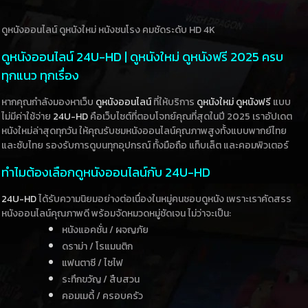
ดูหนังออนไลน์ ดูหนังใหม่ หนังชนโรง คมชัดระดับ HD 4K
ดูหนังออนไลน์ 24U-HD | ดูหนังใหม่ ดูหนังฟรี 2025 ครบ
ทุกแนว ทุกเรื่อง
หากคุณกำลังมองหาเว็บ
ดูหนังออนไลน์
ที่ให้บริการ
ดูหนังใหม่
ดูหนังฟรี
แบบ
ไม่มีค่าใช้จ่าย
24U-HD
คือเว็บไซต์ที่ตอบโจทย์คุณที่สุดในปี 2025 เราอัปเดต
หนังใหม่ล่าสุดทุกวัน ให้คุณรับชมหนังออนไลน์คุณภาพสูงทั้งแบบพากย์ไทย
และซับไทย รองรับการดูบนทุกอุปกรณ์ ทั้งมือถือ แท็บเล็ต และคอมพิวเตอร์
ทำไมต้องเลือกดูหนังออนไลน์กับ 24U-HD
24U-HD
ได้รับความนิยมอย่างต่อเนื่องในหมู่คนชอบดูหนัง เพราะเราคัดสรร
หนังออนไลน์คุณภาพดี พร้อมจัดหมวดหมู่ชัดเจน ไม่ว่าจะเป็น:
หนังแอคชั่น / ผจญภัย
ดราม่า / โรแมนติก
แฟนตาซี / ไซไฟ
ระทึกขวัญ / สืบสวน
คอมเมดี้ / ครอบครัว