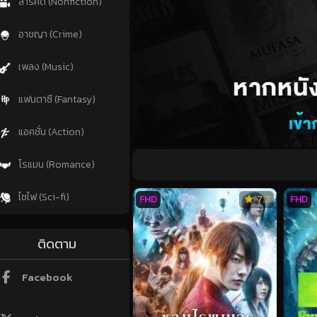
สารคดี (Nonfiction)
อาชญา (Crime)
เพลง (Music)
แฟนตาซี (Fantasy)
แอคชั่น (Action)
โรแมน (Romance)
ไซไฟ (Sci-fi)
FHD
7.7
FHD
ติดตาม
Facebook