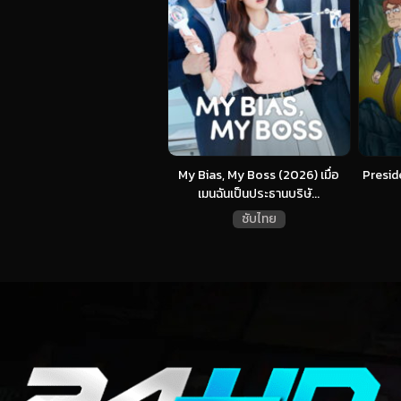
My Bias, My Boss (2026) เมื่อ
Presid
เมนฉันเป็นประธานบริษั...
ซับไทย