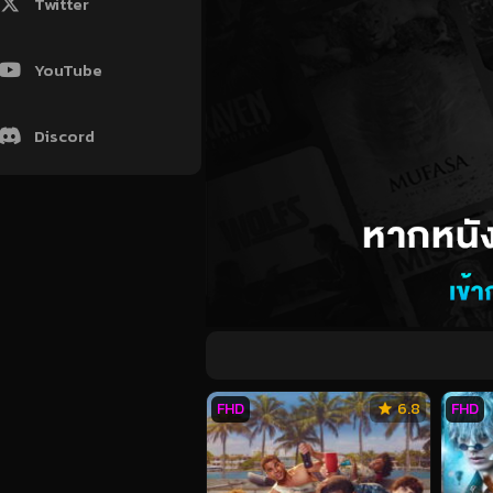
Twitter
YouTube
Discord
FHD
6.8
FHD