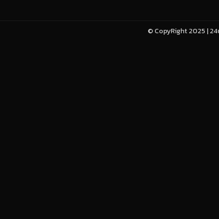
© CopyRight 2025 | 24u-h