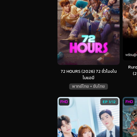
Ruro
72 HOURS (2026) 72 ชั่วโมงใน
(2
ไมแอมี
พากย์ไทย + ซับไทย
FHD
FHD
EP 1/12