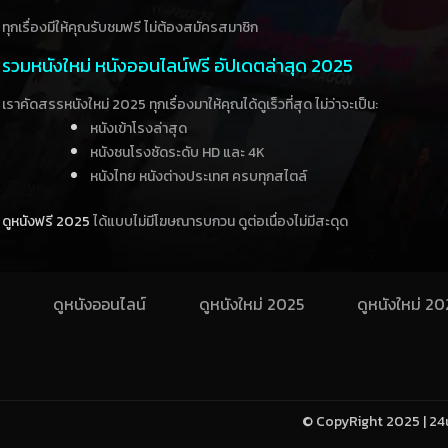
ทุกเรื่องมีให้คุณรับชมฟรี ไม่ต้องสมัครสมาชิก
รวมหนังใหม่ หนังออนไลน์ฟรี อัปเดตล่าสุด 2025
เราคัดสรรหนังใหม่ 2025 ทุกเรื่องมาให้คุณได้ดูเร็วที่สุด ไม่ว่าจะเป็น:
หนังเข้าโรงล่าสุด
หนังชนโรงชัดระดับ HD และ 4K
หนังไทย หนังต่างประเทศ ครบทุกสไตล์
ดูหนังฟรี 2025
ได้แบบไม่มีโฆษณารบกวน ดูต่อเนื่องไม่มีสะดุด
ดูหนังออนไลน์
ดูหนังใหม่ 2025
ดูหนังใหม่ 2
© CopyRight 2025 | 24u-h