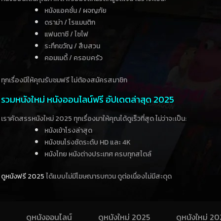
หนังแอคชั่น / ผจญภัย
ดราม่า / โรแมนติก
แฟนตาซี / ไซไฟ
ระทึกขวัญ / สืบสวน
คอมเมดี้ / ครอบครัว
ทุกเรื่องมีให้คุณรับชมฟรี ไม่ต้องสมัครสมาชิก
รวมหนังใหม่ หนังออนไลน์ฟรี อัปเดตล่าสุด 2025
เราคัดสรรหนังใหม่ 2025 ทุกเรื่องมาให้คุณได้ดูเร็วที่สุด ไม่ว่าจะเป็น:
หนังเข้าโรงล่าสุด
หนังชนโรงชัดระดับ HD และ 4K
หนังไทย หนังต่างประเทศ ครบทุกสไตล์
ดูหนังฟรี 2025
ได้แบบไม่มีโฆษณารบกวน ดูต่อเนื่องไม่มีสะดุด
ดูหนังออนไลน์
ดูหนังใหม่ 2025
ดูหนังใหม่ 2