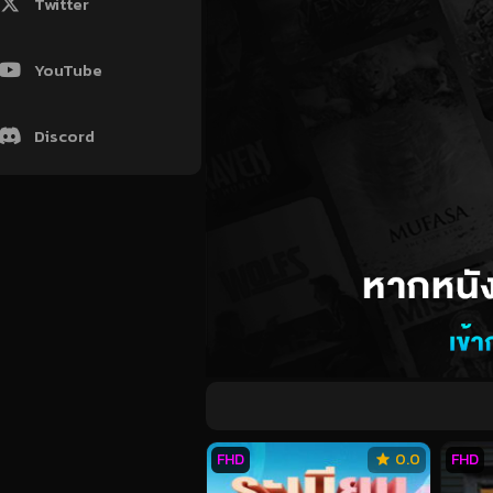
Twitter
YouTube
Discord
FHD
0.0
FHD