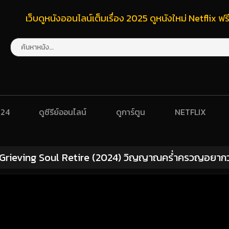
เว็บดูหนังออนไลน์เต็มเรื่อง 2025 ดูหนังใหม่ Netflix 
024
ดูซีรีย์ออนไลน์
ดูการ์ตูน
NETFLIX
 Grieving Soul Retire (2024) วิญญาณคร่ำครวญอยากว