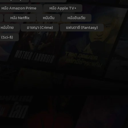
หนัง Amazon Prime
หนัง Apple TV+
หนัง Netflix
หนังจีน
หนังอินเดีย
หนังไทย
อาชญา (Crime)
แฟนตาซี (Fantasy)
 (Sci-fi)