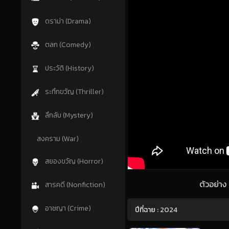
ดราม่า (Drama)
ตลก (Comedy)
ประวัติ (History)
ระทึกขวัญ (Thriller)
ลึกลับ (Mystery)
สงคราม (War)
สยองขวัญ (Horror)
ตัวอย่า
สารคดี (Nonfiction)
อาชญา (Crime)
ปีที่ฉาย :
2024