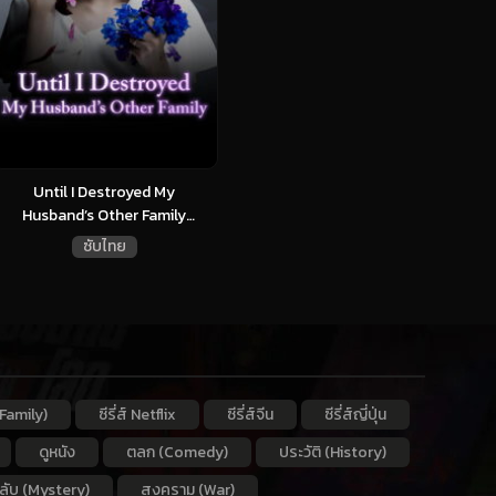
Until I Destroyed My
Husband’s Other Family
(2024)...
ซับไทย
Family)
ซีรี่ส์ Netflix
ซีรี่ส์จีน
ซีรี่ส์ญี่ปุ่น
ดูหนัง
ตลก (Comedy)
ประวัติ (History)
กลับ (Mystery)
สงคราม (War)