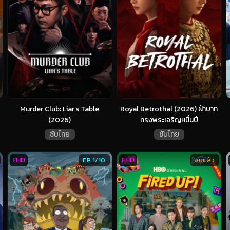
Murder Club: Liar’s Table
Royal Betrothal (2026) ฝ่าบาท
(2026)
ทรงพระเจริญหมื่นปี
ซับไทย
ซับไทย
FHD
FHD
EP 1/10
จบแล้ว