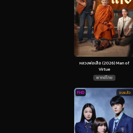
หลวงพ่อเสือ (2026) Man of
Virtue
พากย์ไทย
FHD
จบแล้ว