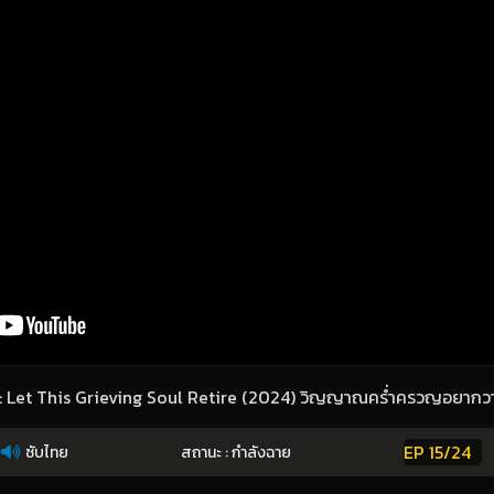
ง : Let This Grieving Soul Retire (2024) วิญญาณคร่ำครวญอยากวา
EP 15/24
ซับไทย
สถานะ : กำลังฉาย