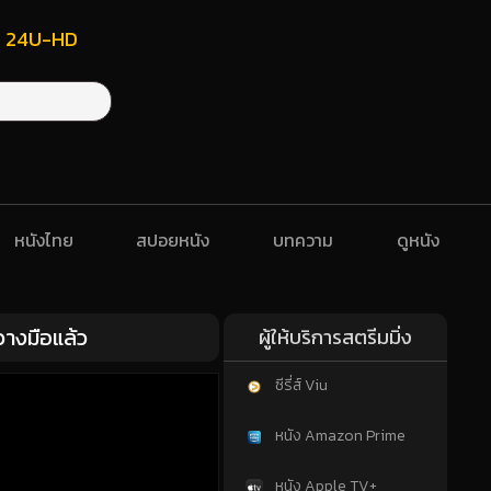
ฟรี 24U-HD
หนังไทย
สปอยหนัง
บทความ
ดูหนัง
างมือแล้ว
ผู้ให้บริการสตรีมมิ่ง
ซีรี่ส์ Viu
หนัง Amazon Prime
หนัง Apple TV+