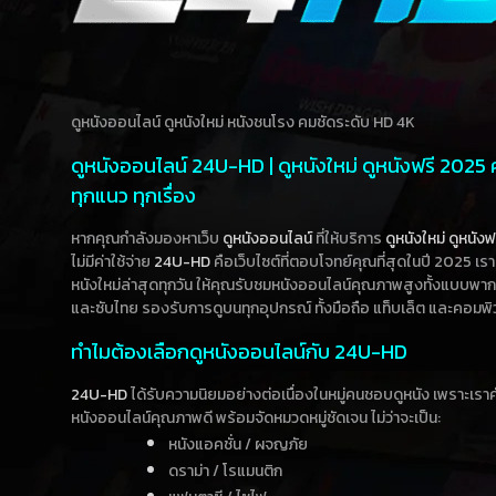
ดูหนังออนไลน์ ดูหนังใหม่ หนังชนโรง คมชัดระดับ HD 4K
ดูหนังออนไลน์ 24U-HD | ดูหนังใหม่ ดูหนังฟรี 2025
ทุกแนว ทุกเรื่อง
หากคุณกำลังมองหาเว็บ
ดูหนังออนไลน์
ที่ให้บริการ
ดูหนังใหม่
ดูหนังฟ
ไม่มีค่าใช้จ่าย
24U-HD
คือเว็บไซต์ที่ตอบโจทย์คุณที่สุดในปี 2025 เร
หนังใหม่ล่าสุดทุกวัน ให้คุณรับชมหนังออนไลน์คุณภาพสูงทั้งแบบพา
และซับไทย รองรับการดูบนทุกอุปกรณ์ ทั้งมือถือ แท็บเล็ต และคอมพิ
ทำไมต้องเลือกดูหนังออนไลน์กับ 24U-HD
24U-HD
ได้รับความนิยมอย่างต่อเนื่องในหมู่คนชอบดูหนัง เพราะเร
หนังออนไลน์คุณภาพดี พร้อมจัดหมวดหมู่ชัดเจน ไม่ว่าจะเป็น:
หนังแอคชั่น / ผจญภัย
ดราม่า / โรแมนติก