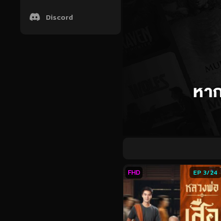
Discord
FHD
EP 3/24