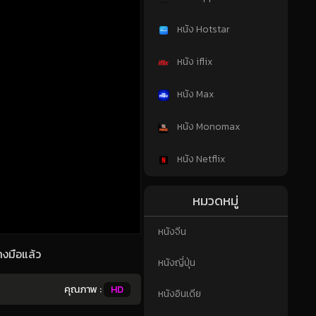
หนัง Hotstar
หนัง iflix
หนัง Max
หนัง Monomax
หนัง Netflix
หมวดหมู่
หนังจีน
งมือแล้ว
หนังญี่ปุ่น
คุณภาพ :
HD
หนังอินเดีย