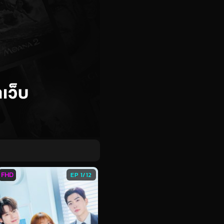
FHD
EP 1/12