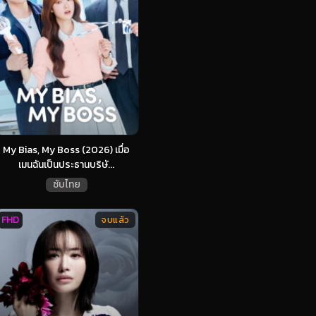
My Bias, My Boss (2026) เมื่อ
เมนฉันเป็นประธานบริษั...
ซับไทย
FHD
จบแล้ว