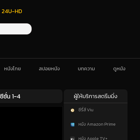
ฟรี 24U-HD
หนังไทย
สปอยหนัง
บทความ
ดูหนัง
ซั่น 1-4
ผู้ให้บริการสตรีมมิ่ง
ซีรี่ส์ Viu
หนัง Amazon Prime
หนัง Apple TV+