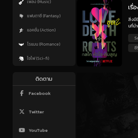
เพลง (Music)
เรื
แฟนตาซี (Fantasy)
สิ่งม
นที่น
แอคชั่น (Action)
S
โรแมน (Romance)
ซี
ไซไฟ (Sci-fi)
ติดตาม
Facebook
Twitter
YouTube