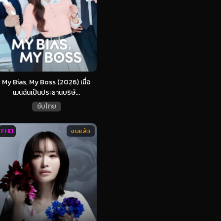
My Bias, My Boss (2026) เมื่อ
เมนฉันเป็นประธานบริษั...
ซับไทย
FHD
จบแล้ว