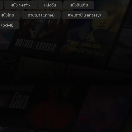
หนัง Netflix
หนังจีน
หนังอินเดีย
หนังไทย
อาชญา (Crime)
แฟนตาซี (Fantasy)
 (Sci-fi)