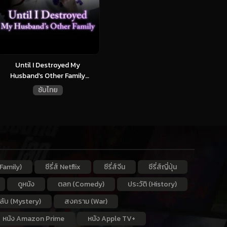
Until I Destroyed My
Husband’s Other Family
(2024)...
ซับไทย
Family)
ซีรี่ส์ Netflix
ซีรี่ส์จีน
ซีรี่ส์ญี่ปุ่น
ดูหนัง
ตลก (Comedy)
ประวัติ (History)
กลับ (Mystery)
สงคราม (War)
หนัง Amazon Prime
หนัง Apple TV+