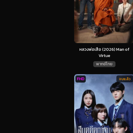
หลวงพ่อเสือ (2026) Man of
Virtue
พากย์ไทย
FHD
จบแล้ว