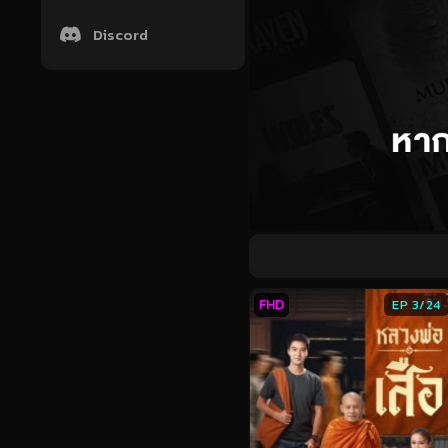
Discord
FHD
EP 3/24