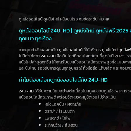
ดูหนังออนไลน์ ดูหนังใหม่ หนังชนโรง คมชัดระดับ HD 4K
ดูหนังออนไลน์ 24U-HD | ดูหนังใหม่ ดูหนังฟรี 2025
ทุกแนว ทุกเรื่อง
หากคุณกำลังมองหาเว็บ
ดูหนังออนไลน์
ที่ให้บริการ
ดูหนังใหม่
ดูหนังฟ
ไม่มีค่าใช้จ่าย
24U-HD
คือเว็บไซต์ที่ตอบโจทย์คุณที่สุดในปี 2025 เร
หนังใหม่ล่าสุดทุกวัน ให้คุณรับชมหนังออนไลน์คุณภาพสูงทั้งแบบพา
และซับไทย รองรับการดูบนทุกอุปกรณ์ ทั้งมือถือ แท็บเล็ต และคอมพิ
ทำไมต้องเลือกดูหนังออนไลน์กับ 24U-HD
24U-HD
ได้รับความนิยมอย่างต่อเนื่องในหมู่คนชอบดูหนัง เพราะเร
หนังออนไลน์คุณภาพดี พร้อมจัดหมวดหมู่ชัดเจน ไม่ว่าจะเป็น:
หนังแอคชั่น / ผจญภัย
ดราม่า / โรแมนติก
แฟนตาซี / ไซไฟ
ระทึกขวัญ / สืบสวน