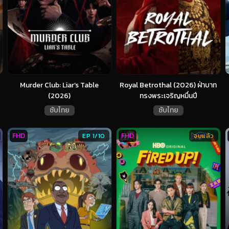
Murder Club: Liar’s Table
Royal Betrothal (2026) ฝ่าบาท
(2026)
ทรงพระเจริญหมื่นปี
ซับไทย
ซับไทย
FHD
FHD
EP 1/10
จบแล้ว