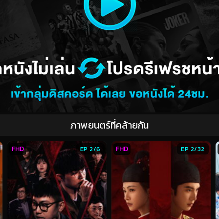
ภาพยนตร์ที่คล้ายกัน
FHD
FHD
EP 2/6
EP 2/32