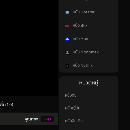
หนัง Hotstar
หนัง iflix
หนัง Max
หนัง Monomax
หนัง Netflix
หมวดหมู่
หนังจีน
ั่น 1-4
หนังญี่ปุ่น
คุณภาพ :
FHD
หนังอินเดีย