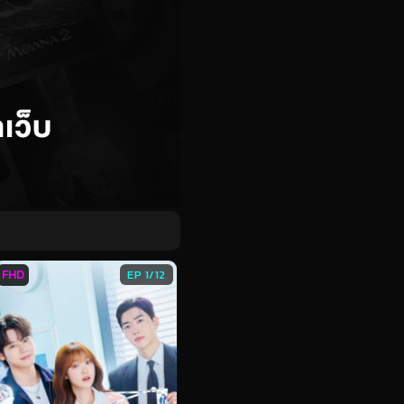
FHD
EP 1/12