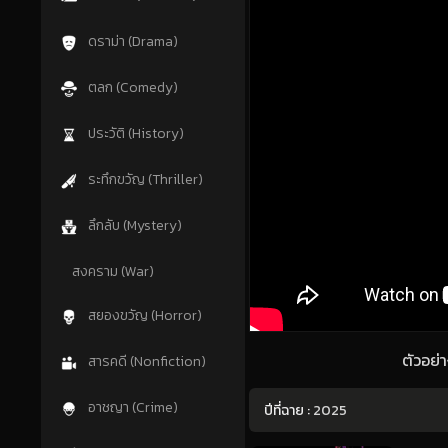
ดราม่า (Drama)
ตลก (Comedy)
ประวัติ (History)
ระทึกขวัญ (Thriller)
ลึกลับ (Mystery)
สงคราม (War)
สยองขวัญ (Horror)
ตัวอย่
สารคดี (Nonfiction)
อาชญา (Crime)
ปีที่ฉาย :
2025